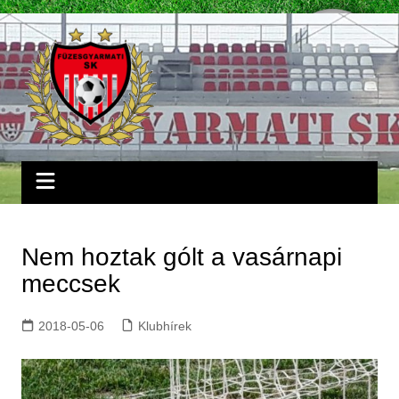
Skip
to
content
Nem hoztak gólt a vasárnapi
meccsek
2018-05-06
Klubhírek