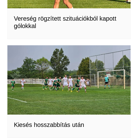
Vereség rögzített szituációkból kapott
gólokkal
Kiesés hosszabbítás után