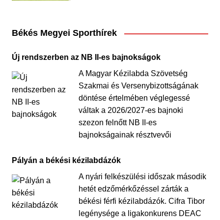
Békés Megyei Sporthírek
Új rendszerben az NB II-es bajnokságok
A Magyar Kézilabda Szövetség
Szakmai és Versenybizottságának
döntése értelmében véglegessé
váltak a 2026/2027-es bajnoki
szezon felnőtt NB II-es
bajnokságainak résztvevői
Pályán a békési kézilabdázók
A nyári felkészülési időszak második
hetét edzőmérkőzéssel zárták a
békési férfi kézilabdázók. Cifra Tibor
legénysége a ligakonkurens DEAC