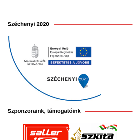
Széchenyi 2020
Szponzoraink, támogatóink