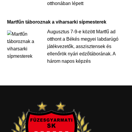
otthonában lépett
Martfűn táboroznak a viharsarki sípmesterek
Augusztus 7-9-e között Martfű ad
otthont a Békés megyei labdarúgó
játékvezetők, asszisztensek és
ellenőrök nyári edzőtáborának. A
három napos képzés