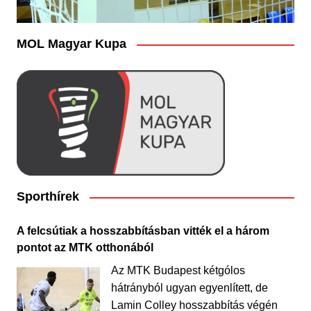
MOL Magyar Kupa
Sporthírek
A felcsútiak a hosszabbításban vitték el a három
pontot az MTK otthonából
Az MTK Budapest kétgólos
hátrányból ugyan egyenlített, de
Lamin Colley hosszabbítás végén