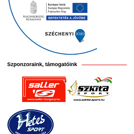
Szponzoraink, támogatóink