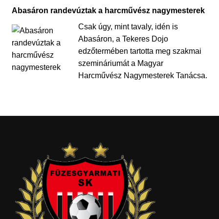
Abasáron randevúztak a harcművész nagymesterek
Csak úgy, mint tavaly, idén is
Abasáron, a Tekeres Dojo
edzőtermében tartotta meg szakmai
szemináriumát a Magyar
Harcművész Nagymesterek Tanácsa.