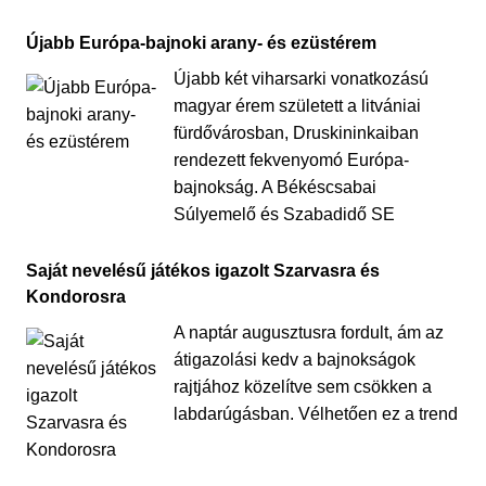
Újabb Európa-bajnoki arany- és ezüstérem
Újabb két viharsarki vonatkozású
magyar érem született a litvániai
fürdővárosban, Druskininkaiban
rendezett fekvenyomó Európa-
bajnokság. A Békéscsabai
Súlyemelő és Szabadidő SE
Saját nevelésű játékos igazolt Szarvasra és
Kondorosra
A naptár augusztusra fordult, ám az
átigazolási kedv a bajnokságok
rajtjához közelítve sem csökken a
labdarúgásban. Vélhetően ez a trend