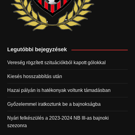
Legutóbbi bejegyzések
Vereség rögzített szituációkból kapott gólokkal
Kiesés hosszabbítás után
Hazai pályán is hatékonyak voltunk támadásban
Győzelemmel iratkoztunk be a bajnokságba
Nyári felkészülés a 2023-2024 NB III-as bajnoki
szezonra