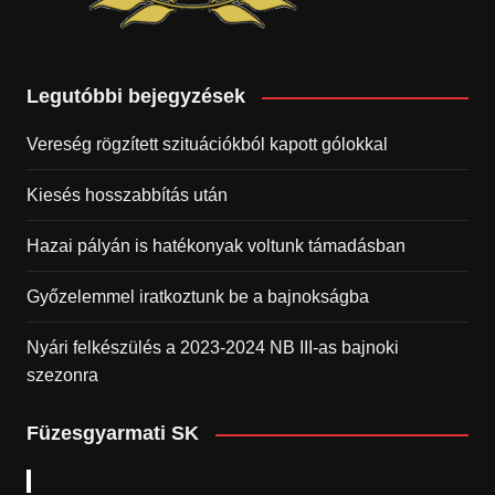
Legutóbbi bejegyzések
Vereség rögzített szituációkból kapott gólokkal
Kiesés hosszabbítás után
Hazai pályán is hatékonyak voltunk támadásban
Győzelemmel iratkoztunk be a bajnokságba
Nyári felkészülés a 2023-2024 NB III-as bajnoki
szezonra
Füzesgyarmati SK