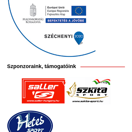
Szponzoraink, támogatóink