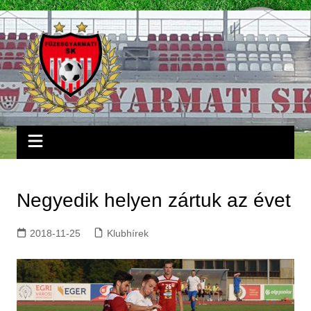
Skip
to
content
Negyedik helyen zártuk az évet
2018-11-25
Klubhírek