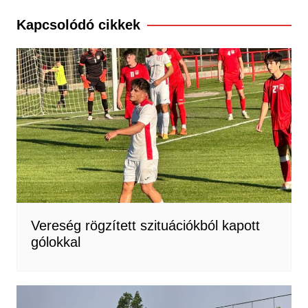
Kapcsolódó cikkek
Vereség rögzített szituációkból kapott
gólokkal