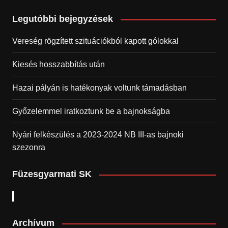
Legutóbbi bejegyzések
Vereség rögzített szituációkból kapott gólokkal
Kiesés hosszabbítás után
Hazai pályán is hatékonyak voltunk támadásban
Győzelemmel iratkoztunk be a bajnokságba
Nyári felkészülés a 2023-2024 NB III-as bajnoki
szezonra
Füzesgyarmati SK
Archívum