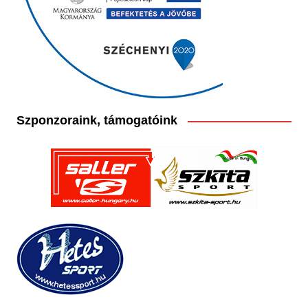
Szponzoraink, támogatóink