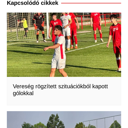
Kapcsolódó cikkek
Vereség rögzített szituációkból kapott
gólokkal