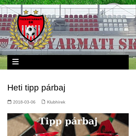
Skip
to
content
Heti tipp párbaj
2018-03-06
Klubhírek