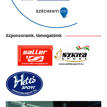
Szponzoraink, támogatóink