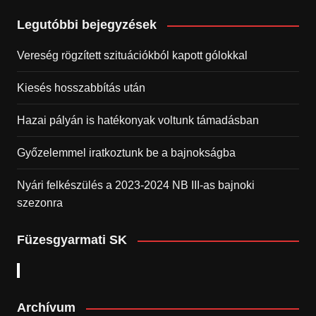
Legutóbbi bejegyzések
Vereség rögzített szituációkból kapott gólokkal
Kiesés hosszabbítás után
Hazai pályán is hatékonyak voltunk támadásban
Győzelemmel iratkoztunk be a bajnokságba
Nyári felkészülés a 2023-2024 NB III-as bajnoki
szezonra
Füzesgyarmati SK
Archívum