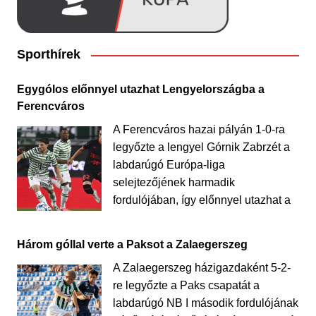
Sporthírek
Egygólos előnnyel utazhat Lengyelországba a
Ferencváros
A Ferencváros hazai pályán 1-0-ra
legyőzte a lengyel Górnik Zabrzét a
labdarúgó Európa-liga
selejtezőjének harmadik
fordulójában, így előnnyel utazhat a
Három góllal verte a Paksot a Zalaegerszeg
A Zalaegerszeg házigazdaként 5-2-
re legyőzte a Paks csapatát a
labdarúgó NB I második fordulójának