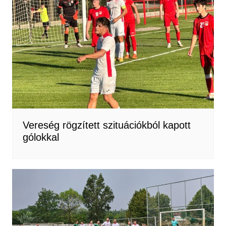
Vereség rögzített szituációkból kapott
gólokkal