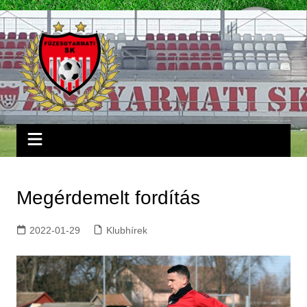
Skip
to
content
Megérdemelt fordítás
2022-01-29
Klubhírek