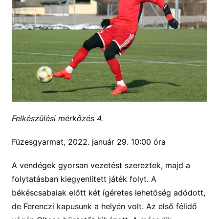
Felkészülési mérkőzés 4.
Füzesgyarmat, 2022. január 29. 10:00 óra
A vendégek gyorsan vezetést szereztek, majd a
folytatásban kiegyenlített játék folyt. A
békéscsabaiak előtt két ígéretes lehetőség adódott,
de Ferenczi kapusunk a helyén volt. Az első félidő