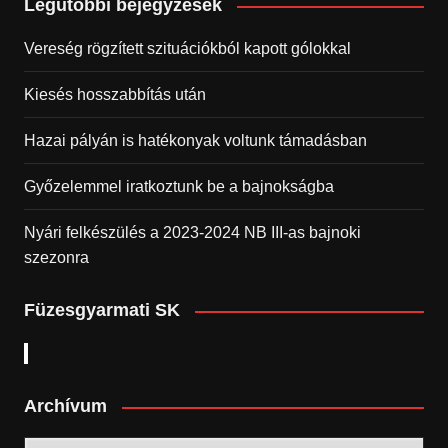
Legutóbbi bejegyzések
Vereség rögzített szituációkból kapott gólokkal
Kiesés hosszabbítás után
Hazai pályán is hatékonyak voltunk támadásban
Győzelemmel iratkoztunk be a bajnokságba
Nyári felkészülés a 2023-2024 NB III-as bajnoki
szezonra
Füzesgyarmati SK
Archívum
Archívum