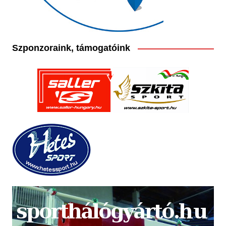
Szponzoraink, támogatóink