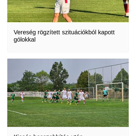
Vereség rögzített szituációkból kapott
gólokkal