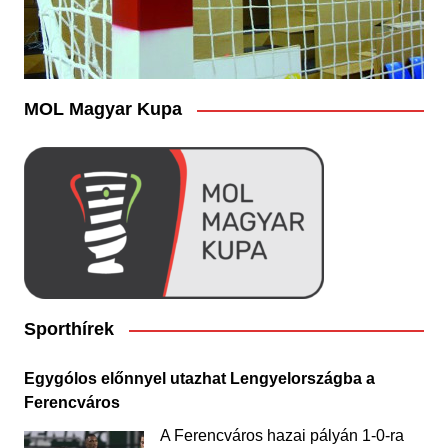
MOL Magyar Kupa
Sporthírek
Egygólos előnnyel utazhat Lengyelországba a
Ferencváros
A Ferencváros hazai pályán 1-0-ra