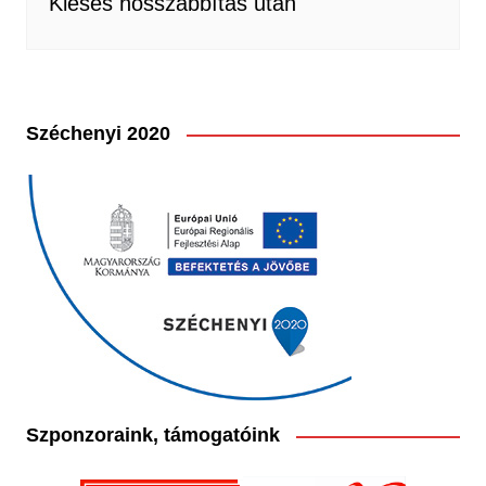
Kiesés hosszabbítás után
Széchenyi 2020
Szponzoraink, támogatóink