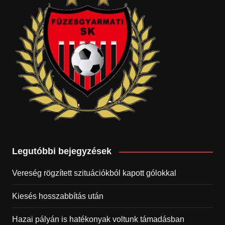
Legutóbbi bejegyzések
Vereség rögzített szituációkból kapott gólokkal
Kiesés hosszabbítás után
Hazai pályán is hatékonyak voltunk támadásban