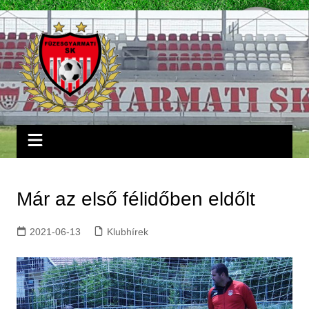
Skip
to
content
Már az első félidőben eldőlt
2021-06-13
Klubhírek