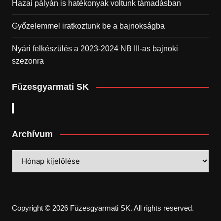
Hazai pályán is hatékonyak voltunk támadásban
Győzelemmel iratkoztunk be a bajnokságba
Nyári felkészülés a 2023-2024 NB III-as bajnoki
szezonra
Füzesgyarmati SK
Archívum
Archívum
Copyright © 2026 Füzesgyarmati SK. All rights reserved.