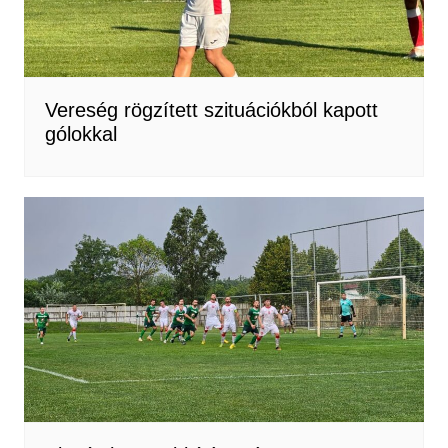
Vereség rögzített szituációkból kapott
gólokkal