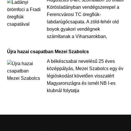
Körösladányban vendégszerepel a
Ferencvárosi TC öregfiúk-
labdarúgócsapata. A zöld-fehér old
boyok gyakori vendégnek
számítanak a Viharsarokban,
Újra hazai csapatban Mezei Szabolcs
A békéscsabai nevelésű 25 éves
középpályás, Mezei Szabolcs egy év
légióskodást követően visszatért
Magyarországra és ismét NB I-es
klubnál folytatja