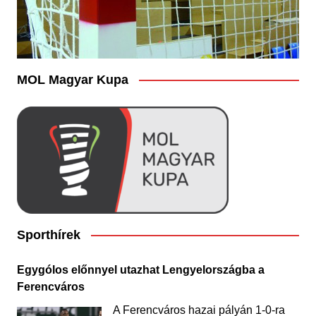
MOL Magyar Kupa
Sporthírek
Egygólos előnnyel utazhat Lengyelországba a
Ferencváros
A Ferencváros hazai pályán 1-0-ra