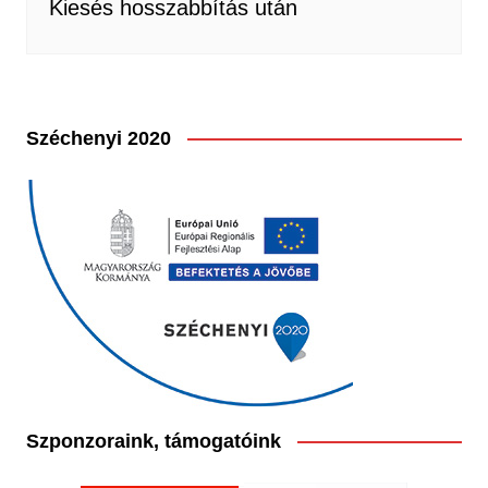
Kiesés hosszabbítás után
Széchenyi 2020
Szponzoraink, támogatóink