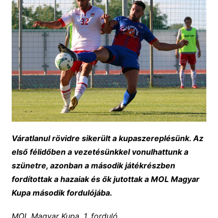
Váratlanul rövidre sikerült a kupaszereplésünk. Az
első félidőben a vezetésünkkel vonulhattunk a
szünetre, azonban a második játékrészben
fordítottak a hazaiak és ők jutottak a MOL Magyar
Kupa második fordulójába.
MOL Magyar Kupa, 1. forduló