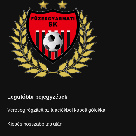
Legutóbbi bejegyzések
Vereség rögzített szituációkból kapott gólokkal
Kiesés hosszabbítás után