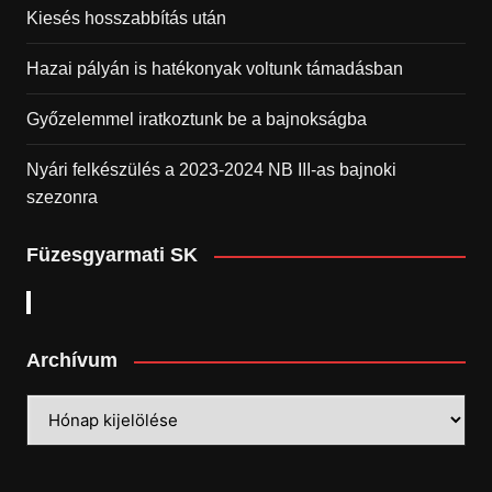
Kiesés hosszabbítás után
Hazai pályán is hatékonyak voltunk támadásban
Győzelemmel iratkoztunk be a bajnokságba
Nyári felkészülés a 2023-2024 NB III-as bajnoki
szezonra
Füzesgyarmati SK
Archívum
Archívum