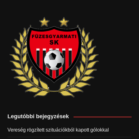
Legutóbbi bejegyzések
Vereség rögzített szituációkból kapott gólokkal