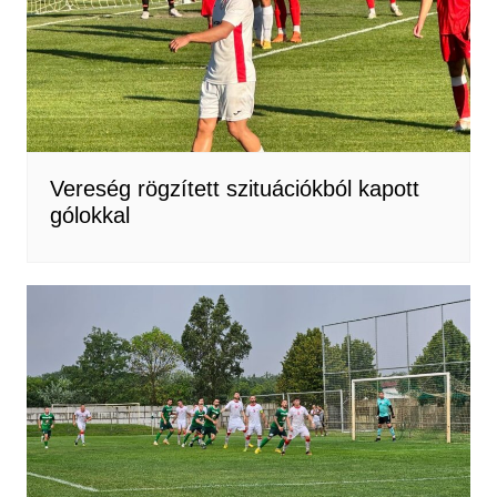
Vereség rögzített szituációkból kapott
gólokkal