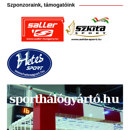
Szponzoraink, támogatóink