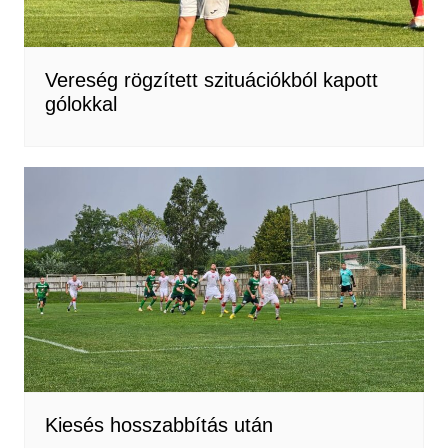
Vereség rögzített szituációkból kapott
gólokkal
Kiesés hosszabbítás után