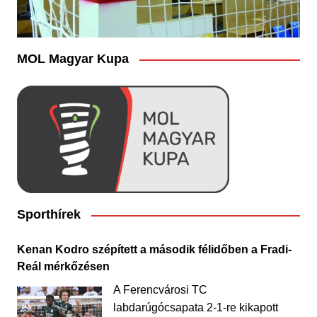
MOL Magyar Kupa
Sporthírek
Kenan Kodro szépített a második félidőben a Fradi-
Reál mérkőzésen
A Ferencvárosi TC
labdarúgócsapata 2-1-re kikapott