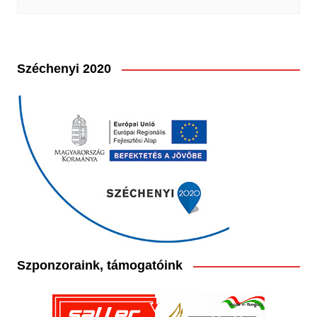
Széchenyi 2020
Szponzoraink, támogatóink