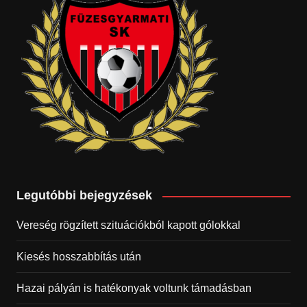
Legutóbbi bejegyzések
Vereség rögzített szituációkból kapott gólokkal
Kiesés hosszabbítás után
Hazai pályán is hatékonyak voltunk támadásban