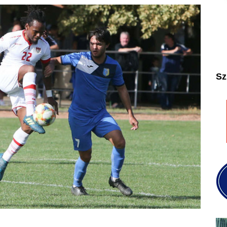
2025
2026
Sz