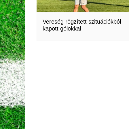
Vereség rögzített szituációkból
kapott gólokkal