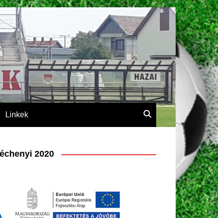
Linkek
échenyi 2020