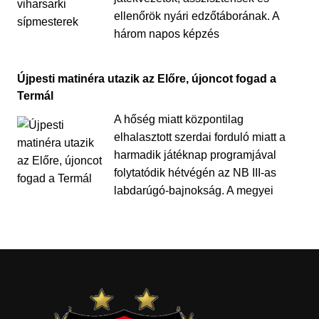
ellenőrök nyári edzőtáborának. A
három napos képzés
Újpesti matinéra utazik az Előre, újoncot fogad a
Termál
A hőség miatt központilag
elhalasztott szerdai forduló miatt a
harmadik játéknap programjával
folytatódik hétvégén az NB III-as
labdarúgó-bajnokság. A megyei