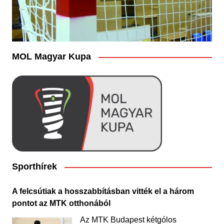
MOL Magyar Kupa
Sporthírek
A felcsútiak a hosszabbításban vitték el a három
pontot az MTK otthonából
Az MTK Budapest kétgólos