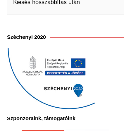
Kiesés hosszabbítás után
Széchenyi 2020
Szponzoraink, támogatóink