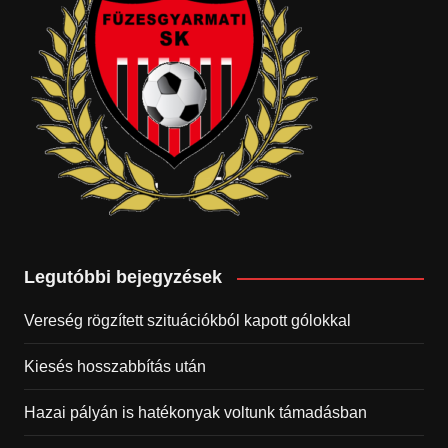
Legutóbbi bejegyzések
Vereség rögzített szituációkból kapott gólokkal
Kiesés hosszabbítás után
Hazai pályán is hatékonyak voltunk támadásban