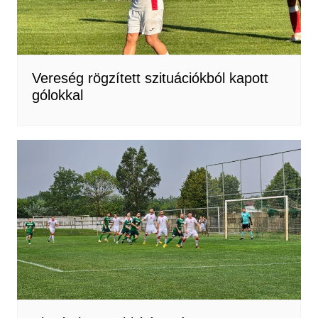
Vereség rögzített szituációkból kapott
gólokkal