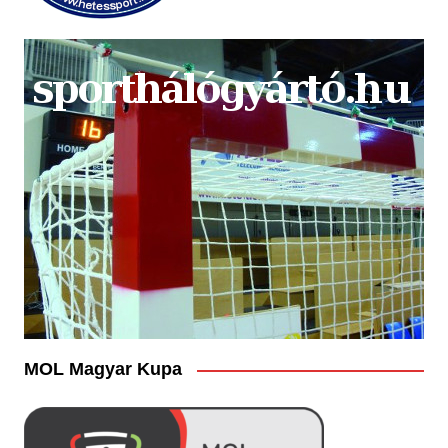
MOL Magyar Kupa