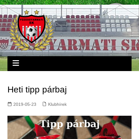
Skip
to
content
Heti tipp párbaj
2019-05-23
Klubhírek