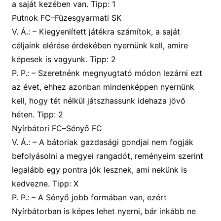
a saját kezében van.
Tipp:
1
Putnok FC–Füzesgyarmati SK
V. Á.: – Kiegyenlített játékra számítok, a saját
céljaink elérése érdekében nyernünk kell, amire
képesek is vagyunk. Tipp: 2
P
.
P
.: –
Szeretnénk megnyugtató módon lezárni ezt
az évet, ehhez azonban mindenképpen nyernünk
kell, hogy tét nélkül játszhassunk idehaza jövő
héten.
Tipp:
2
Nyírbátori FC–Sényő FC
V. Á.: – A bátoriak gazdasági gondjai nem fogják
befolyásolni a megyei rangadót, reményeim szerint
legalább egy pontra jók lesznek, ami nekünk is
kedvezne. Tipp: X
P
.
P
.: –
A Sényő jobb formában van, ezért
Nyírbátorban is képes lehet nyerni, bár inkább ne