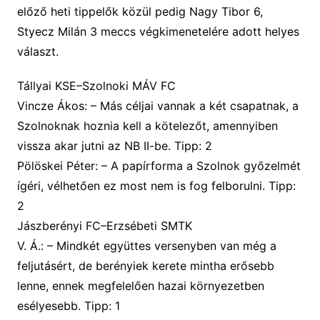
előző heti tippelők közül pedig Nagy Tibor 6,
Styecz Milán 3 meccs végkimenetelére adott helyes
választ.
Tállyai KSE–Szolnoki MÁV FC
Vincze Ákos: – Más céljai vannak a két csapatnak, a
Szolnoknak hoznia kell a kötelezőt, amennyiben
vissza akar jutni az NB II-be. Tipp: 2
Pölöskei Péter
: –
A papírforma a Szolnok győzelmét
ígéri, vélhetően ez most nem is fog felborulni.
Tipp:
2
Jászberényi FC–Erzsébeti SMTK
V. Á.: – Mindkét együttes versenyben van még a
feljutásért, de berényiek kerete mintha erősebb
lenne, ennek megfelelően hazai környezetben
esélyesebb. Tipp: 1