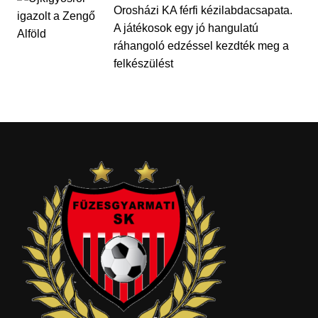
Orosházi KA férfi kézilabdacsapata.
A játékosok egy jó hangulatú
ráhangoló edzéssel kezdték meg a
felkészülést