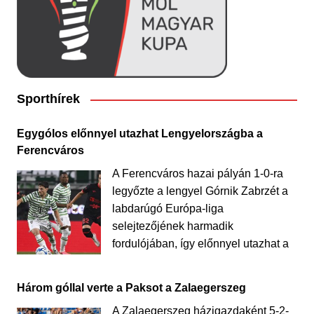
Sporthírek
Egygólos előnnyel utazhat Lengyelországba a
Ferencváros
A Ferencváros hazai pályán 1-0-ra
legyőzte a lengyel Górnik Zabrzét a
labdarúgó Európa-liga
selejtezőjének harmadik
fordulójában, így előnnyel utazhat a
Három góllal verte a Paksot a Zalaegerszeg
A Zalaegerszeg házigazdaként 5-2-