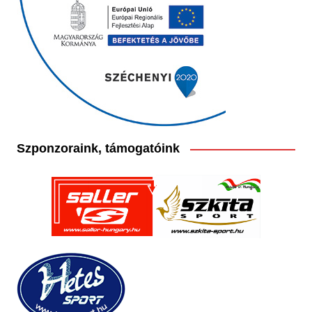
Szponzoraink, támogatóink