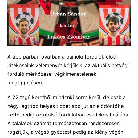
A tipp párbaj rovatban a bajnoki fordulók előtt
játékosaink véleményét kérjük ki az aktuális hétvégi
forduló mérkőzései végkimenetelének
megtippelésére.
A 22 tagú keretből mindenki sorra kerül, de csak a
négy legtöbb helyes tippet adó jut az elődöntőbe,
kettő pedig az utolsó fordulóban esedékes fináléba.
A találatok számát természetesen rendszeresen
rögzítjük, a végső győztest pedig az idény végén