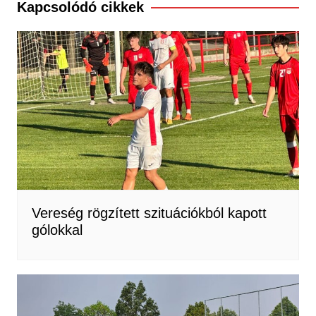
Kapcsolódó cikkek
Vereség rögzített szituációkból kapott
gólokkal