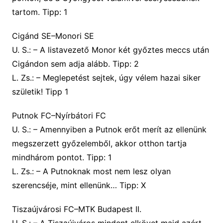
tartom.
Tipp: 1
Cigánd SE–Monori SE
U. S.:
– A listavezető Monor két győztes meccs után
Cigándon sem adja alább.
Tipp: 2
L. Zs.:
–
Meglepetést sejtek, úgy vélem hazai siker
születik!
Tipp 1
Putnok FC–Nyírbátori FC
U. S.:
– Amennyiben a Putnok erőt merít az ellenünk
megszerzett győzelemből, akkor otthon tartja
mindhárom pontot.
Tipp: 1
L. Zs.:
–
A Putnoknak most nem lesz olyan
szerencséje, mint ellenünk…
Tipp: X
Tiszaújvárosi FC–MTK Budapest II.
U. S.:
– A Tiszaújváros mindent elkövet majd azért,