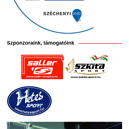
Szponzoraink, támogatóink