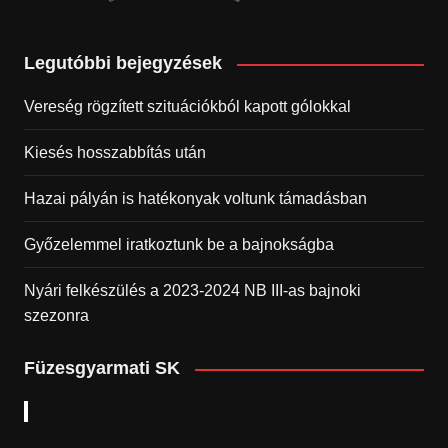
Legutóbbi bejegyzések
Vereség rögzített szituációkból kapott gólokkal
Kiesés hosszabbítás után
Hazai pályán is hatékonyak voltunk támadásban
Győzelemmel iratkoztunk be a bajnokságba
Nyári felkészülés a 2023-2024 NB III-as bajnoki
szezonra
Füzesgyarmati SK