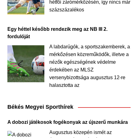
hétfői zárómérkőzésén, így nincs már
százszázalékos
Egy héttel később rendezik meg az NB III 2.
fordulóját
A labdarúgók, a sportszakemberek, a
mérkőzésen közreműködők, illetve a
nézők egészségének védelme
érdekében az MLSZ
versenybizottsága augusztus 12-re
halasztotta az
Békés Megyei Sporthírek
A dobozi játékosok fogékonyak az újszerű munkára
Augusztus közepén ismét az