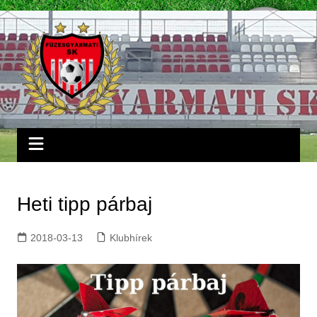
Skip
to
content
Heti tipp párbaj
2018-03-13
Klubhírek