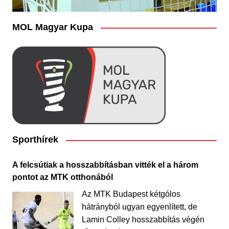
MOL Magyar Kupa
Sporthírek
A felcsútiak a hosszabbításban vitték el a három
pontot az MTK otthonából
Az MTK Budapest kétgólos
hátrányból ugyan egyenlített, de
Lamin Colley hosszabbítás végén