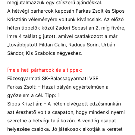
megjutalmazzuk egy stílszerű ajándékkal.
A hétvégi párharcok kapcsán Farkas Zsolt és Sipos
Krisztián véleményére voltunk kíváncsiak. Az előző
héten tippelők közül Zádori Sebastian 2, míg fivére,
Imre 4 találatig jutott, amivel csatlakozott a már
„továbbjutott Fildan Calin, Raducu Sorin, Urbán
Sándor, Kis Szabolcs négyeshez.
Íme a heti párharcok és a tippek:
Füzesgyarmati SK–Balassagyarmati VSE
Farkas Zsolt: – Hazai pályán
egyértelműen
a
győzelem a cél.
Tipp: 1
Sipos Krisztián: – A héten elvégzett edzésmunkán
azt érezhető volt a csapaton, hogy mindenki nyerni
szeretne a hétvégi találkozón. A vendég csapat
helyezése csalóka. Jó játékosok alkotják a keretet