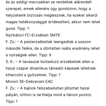
és az eddigi meccseiken se rendeltek alárendelt
szerepet, ennek ellenére úgy gondolom, hogy a
helyzeteink biztosan meglesznek, ha ezeket sikerül
magas hatékonysággal értékesíteni, akkor nem lehet
gond. Tipp: 1
Nyírbátori FC–Erzsébeti SMTK
F. Zs.: – A pesterzsébetiek leengedtek a szezon
második felére, de a döntetlen reális eredmény lehet
a nyírségiek ellen.
Tipp: X
S. K.: – A tavasszal botladozó erzsébetiek ellen a
hazai csapat dinamikus támadói képesek lehetnek
kiharcolni a győzelmet. Tipp: 1
Monori SE–Debreceni EAC
F. Zs.: – A
bajnok
felszabadultan játszhat hazai
pályán, otthon
is
tarthatj
a
mind a
három
pontot.
Tipp: 1