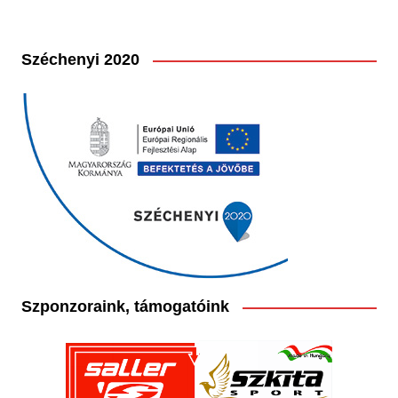
Széchenyi 2020
Szponzoraink, támogatóink