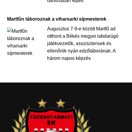
otthonában lépett
Martfűn táboroznak a viharsarki sípmesterek
Augusztus 7-9-e között Martfű ad
otthont a Békés megyei labdarúgó
játékvezetők, asszisztensek és
ellenőrök nyári edzőtáborának. A
három napos képzés