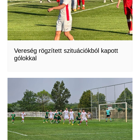
Vereség rögzített szituációkból kapott
gólokkal