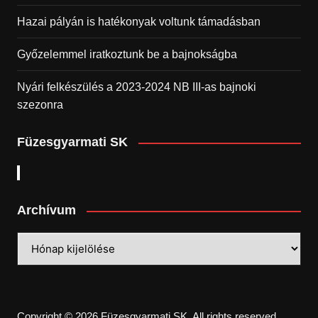
Hazai pályán is hatékonyak voltunk támadásban
Győzelemmel iratkoztunk be a bajnokságba
Nyári felkészülés a 2023-2024 NB III-as bajnoki
szezonra
Füzesgyarmati SK
Archívum
Archívum
Copyright © 2026 Füzesgyarmati SK. All rights reserved.