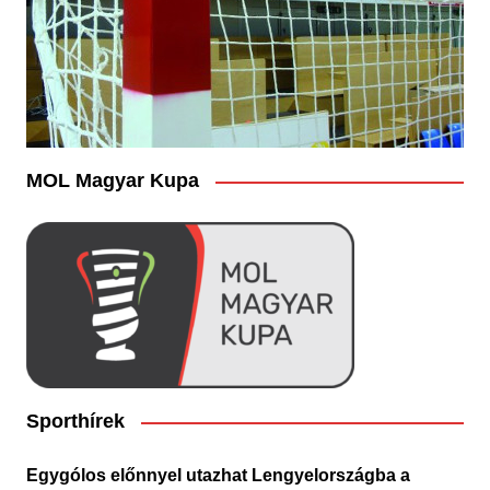
MOL Magyar Kupa
Sporthírek
Egygólos előnnyel utazhat Lengyelországba a