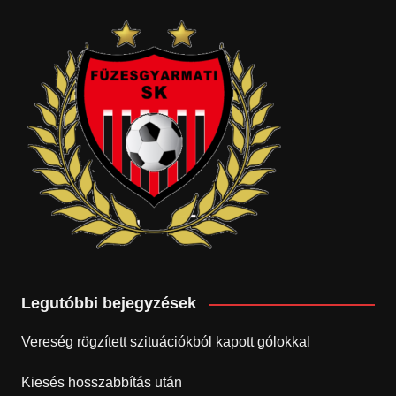
Legutóbbi bejegyzések
Vereség rögzített szituációkból kapott gólokkal
Kiesés hosszabbítás után