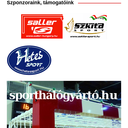
Szponzoraink, támogatóink