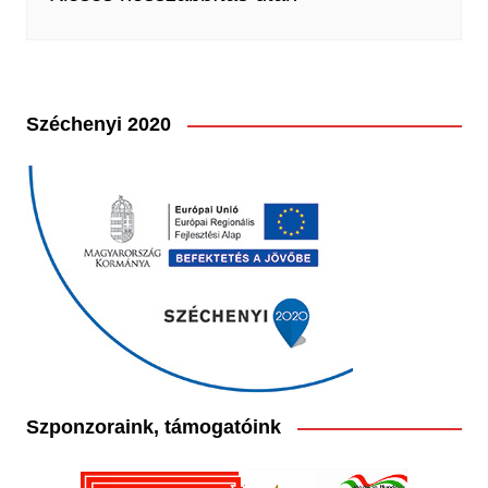
Széchenyi 2020
Szponzoraink, támogatóink