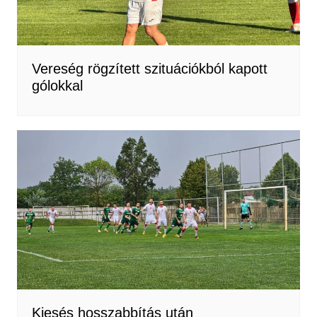
Vereség rögzített szituációkból kapott
gólokkal
Kiesés hosszabbítás után