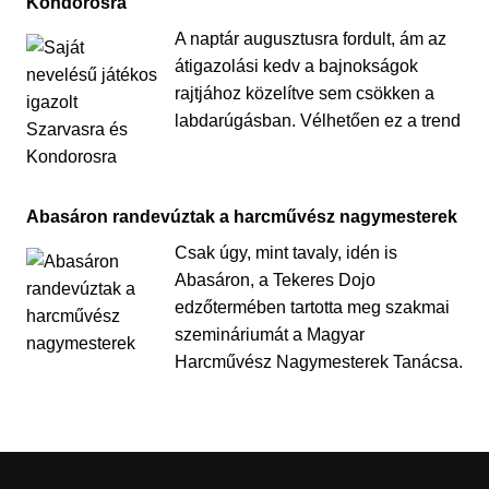
Kondorosra
A naptár augusztusra fordult, ám az
átigazolási kedv a bajnokságok
rajtjához közelítve sem csökken a
labdarúgásban. Vélhetően ez a trend
Abasáron randevúztak a harcművész nagymesterek
Csak úgy, mint tavaly, idén is
Abasáron, a Tekeres Dojo
edzőtermében tartotta meg szakmai
szemináriumát a Magyar
Harcművész Nagymesterek Tanácsa.