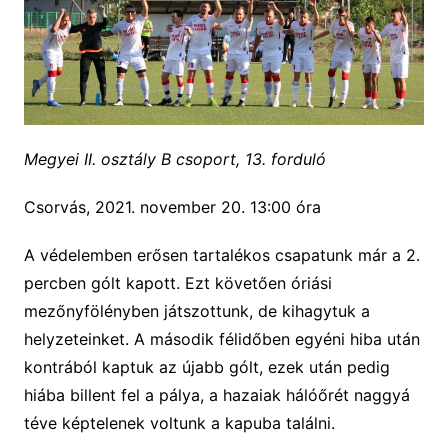
Megyei II. osztály B csoport, 13. forduló
Csorvás, 2021. november 20. 13:00 óra
A védelemben erősen tartalékos csapatunk már a 2.
percben gólt kapott. Ezt követően óriási
mezőnyfölényben játszottunk, de kihagytuk a
helyzeteinket. A második félidőben egyéni hiba után
kontrából kaptuk az újabb gólt, ezek után pedig
hiába billent fel a pálya, a hazaiak hálóőrét naggyá
téve képtelenek voltunk a kapuba találni.