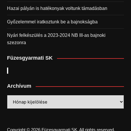
Hazai pályán is hatékonyak voltunk támadásban
Győzelemmel iratkoztunk be a bajnokságba
Nyári felkészülés a 2023-2024 NB III-as bajnoki
szezonra
Füzesgyarmati SK
Archívum
Archívum
Copyright © 2026 Füzesgyarmati SK. All rights reserved.