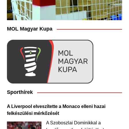
MOL Magyar Kupa
Sporthírek
A Liverpool elveszítette a Monaco elleni hazai
felkészülési mérkőzését
A Szoboszlai Dominikkal a