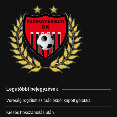
Legutóbbi bejegyzések
Vereség rögzített szituációkból kapott gólokkal
Kiesés hosszabbítás után