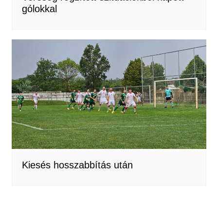
gólokkal
Kiesés hosszabbítás után