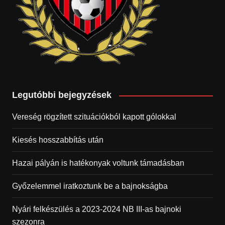
Legutóbbi bejegyzések
Vereség rögzített szituációkból kapott gólokkal
Kiesés hosszabbítás után
Hazai pályán is hatékonyak voltunk támadásban
Győzelemmel iratkoztunk be a bajnokságba
Nyári felkészülés a 2023-2024 NB III-as bajnoki
szezonra