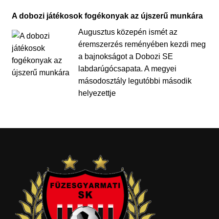
A dobozi játékosok fogékonyak az újszerű munkára
Augusztus közepén ismét az
éremszerzés reményében kezdi meg
a bajnokságot a Dobozi SE
labdarúgócsapata. A megyei
másodosztály legutóbbi második
helyezettje