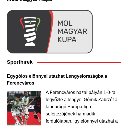
Sporthírek
Egygólos előnnyel utazhat Lengyelországba a
Ferencváros
A Ferencváros hazai pályán 1-0-ra
legyőzte a lengyel Górnik Zabrzét a
labdarúgó Európa-liga
selejtezőjének harmadik
fordulójában, így előnnyel utazhat a