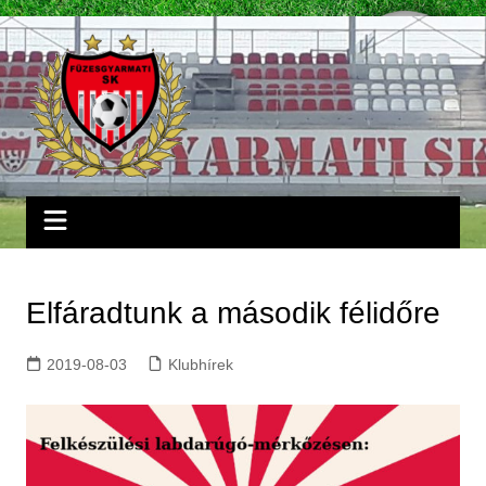
Skip
to
content
Elfáradtunk a második félidőre
2019-08-03
Klubhírek