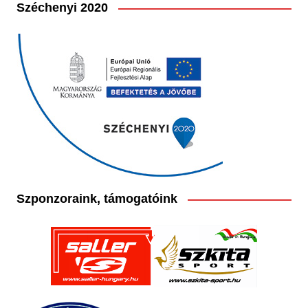
Széchenyi 2020
Szponzoraink, támogatóink