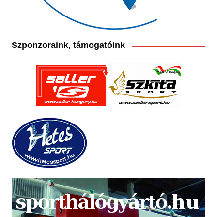
Szponzoraink, támogatóink