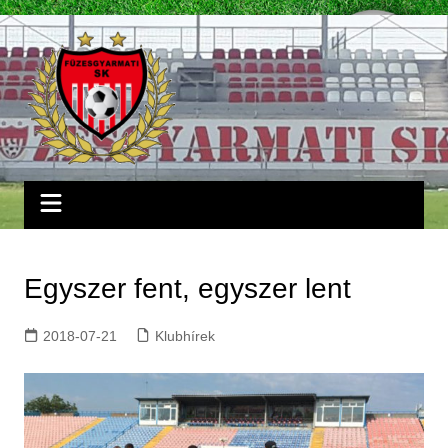
Skip
to
content
Egyszer fent, egyszer lent
2018-07-21
Klubhírek