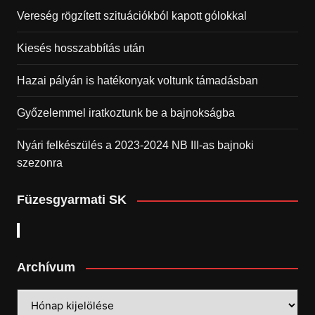
Vereség rögzített szituációkból kapott gólokkal
Kiesés hosszabbítás után
Hazai pályán is hatékonyak voltunk támadásban
Győzelemmel iratkoztunk be a bajnokságba
Nyári felkészülés a 2023-2024 NB III-as bajnoki
szezonra
Füzesgyarmati SK
Archívum
Archívum