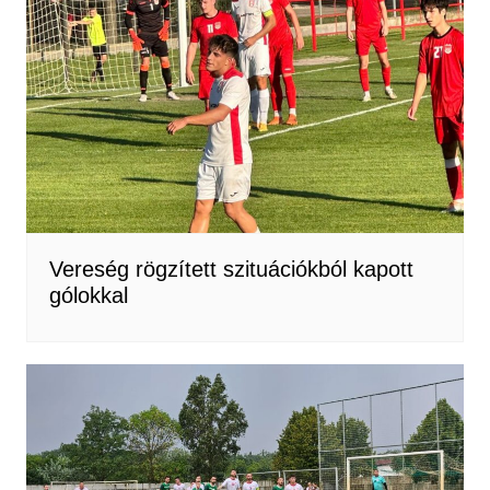
Vereség rögzített szituációkból kapott
gólokkal