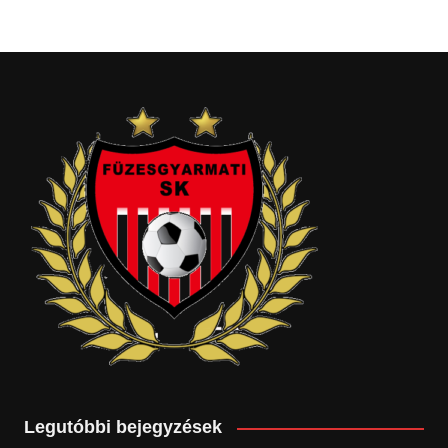
Legutóbbi bejegyzések