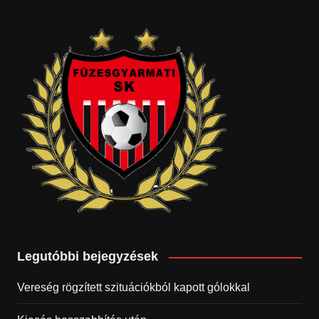
Legutóbbi bejegyzések
Vereség rögzített szituációkból kapott gólokkal