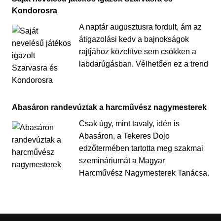
Kondorosra
A naptár augusztusra fordult, ám az
átigazolási kedv a bajnokságok
rajtjához közelítve sem csökken a
labdarúgásban. Vélhetően ez a trend
Abasáron randevúztak a harcművész nagymesterek
Csak úgy, mint tavaly, idén is
Abasáron, a Tekeres Dojo
edzőtermében tartotta meg szakmai
szemináriumát a Magyar
Harcművész Nagymesterek Tanácsa.