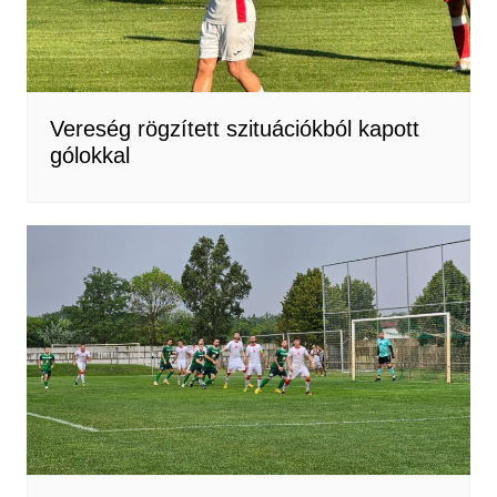
Vereség rögzített szituációkból kapott
gólokkal