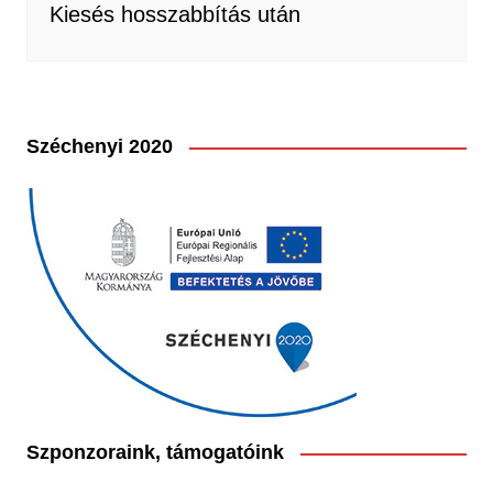
Kiesés hosszabbítás után
Széchenyi 2020
Szponzoraink, támogatóink