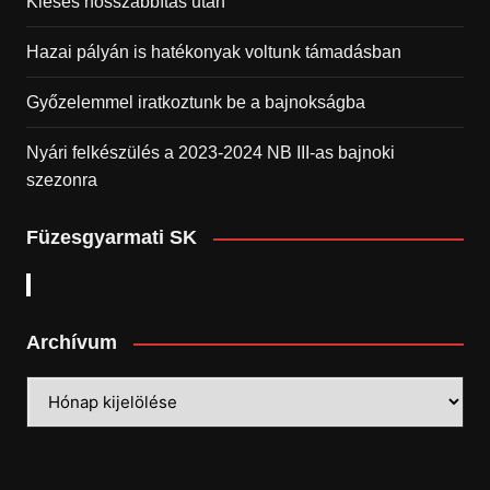
Kiesés hosszabbítás után
Hazai pályán is hatékonyak voltunk támadásban
Győzelemmel iratkoztunk be a bajnokságba
Nyári felkészülés a 2023-2024 NB III-as bajnoki
szezonra
Füzesgyarmati SK
Archívum
Archívum