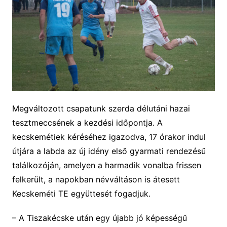
Megváltozott csapatunk szerda délutáni hazai
tesztmeccsének a kezdési időpontja. A
kecskemétiek kéréséhez igazodva, 17 órakor indul
útjára a labda az új idény első gyarmati rendezésű
találkozóján, amelyen a harmadik vonalba frissen
felkerült, a napokban névváltáson is átesett
Kecskeméti TE együttesét fogadjuk.
– A Tiszakécske után egy újabb jó képességű