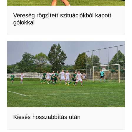
Vereség rögzített szituációkból kapott
gólokkal
Kiesés hosszabbítás után