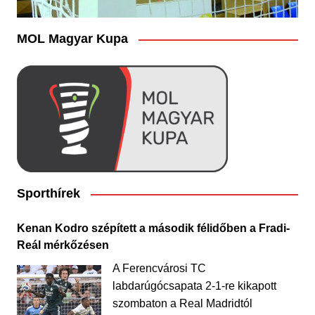
MOL Magyar Kupa
Sporthírek
Kenan Kodro szépített a második félidőben a Fradi-
Reál mérkőzésen
A Ferencvárosi TC
labdarúgócsapata 2-1-re kikapott
szombaton a Real Madridtól