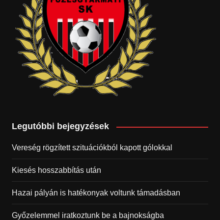
Legutóbbi bejegyzések
Vereség rögzített szituációkból kapott gólokkal
Kiesés hosszabbítás után
Hazai pályán is hatékonyak voltunk támadásban
Győzelemmel iratkoztunk be a bajnokságba