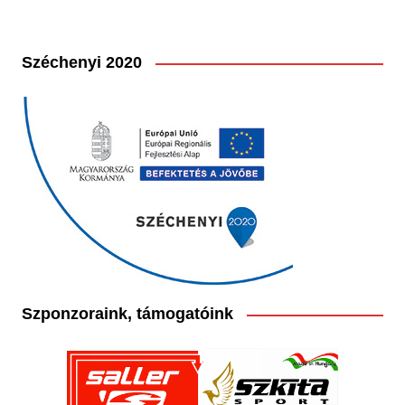
Széchenyi 2020
Szponzoraink, támogatóink