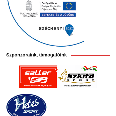
Szponzoraink, támogatóink