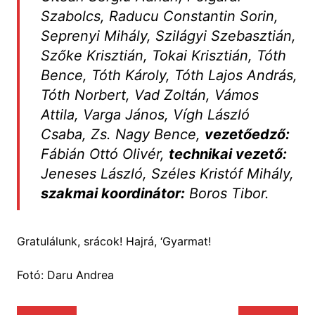
Szabolcs, Raducu Constantin Sorin,
Seprenyi Mihály, Szilágyi Szebasztián,
Szőke Krisztián, Tokai Krisztián, Tóth
Bence, Tóth Károly, Tóth Lajos András,
Tóth Norbert, Vad Zoltán, Vámos
Attila, Varga János, Vígh László
Csaba, Zs. Nagy Bence,
vezetőedző:
Fábián Ottó Olivér,
technikai vezető:
Jeneses László, Széles Kristóf Mihály,
szakmai koordinátor:
Boros Tibor.
Gratulálunk, srácok! Hajrá, ‘Gyarmat!
Fotó: Daru Andrea