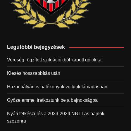
Legutóbbi bejegyzések
Vereség rögzített szituációkból kapott gólokkal
Kiesés hosszabbítás után
Hazai pályán is hatékonyak voltunk támadásban
Győzelemmel iratkoztunk be a bajnokságba
Nyári felkészülés a 2023-2024 NB III-as bajnoki
szezonra