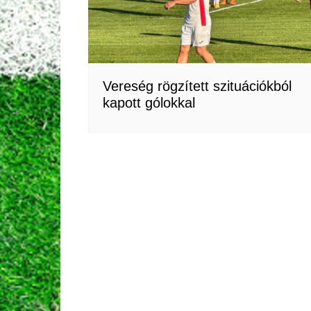
Vereség rögzített szituációkból
kapott gólokkal