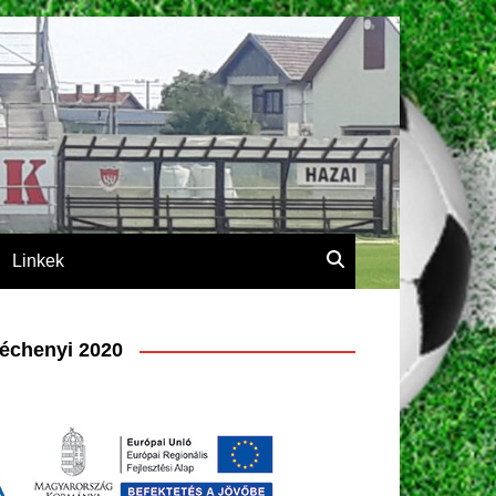
Linkek
échenyi 2020