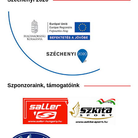
Szponzoraink, támogatóink