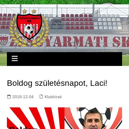
Skip
to
content
Boldog születésnapot, Laci!
2018-12-04
Klubhírek