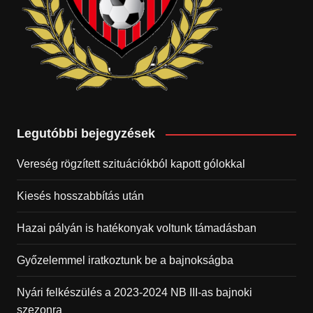
Legutóbbi bejegyzések
Vereség rögzített szituációkból kapott gólokkal
Kiesés hosszabbítás után
Hazai pályán is hatékonyak voltunk támadásban
Győzelemmel iratkoztunk be a bajnokságba
Nyári felkészülés a 2023-2024 NB III-as bajnoki
szezonra