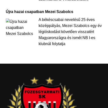
Újra hazai csapatban Mezei Szabolcs
A békéscsabai nevelésű 25 éves
középpályás, Mezei Szabolcs egy év
légióskodást követően visszatért
Magyarországra és ismét NB I-es
klubnál folytatja