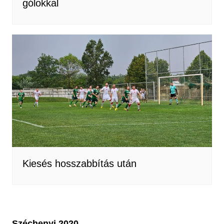
gólokkal
Kiesés hosszabbítás után
Széchenyi 2020