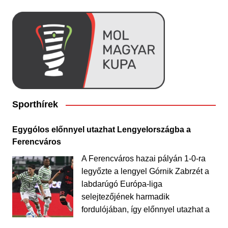
Sporthírek
Egygólos előnnyel utazhat Lengyelországba a
Ferencváros
A Ferencváros hazai pályán 1-0-ra
legyőzte a lengyel Górnik Zabrzét a
labdarúgó Európa-liga
selejtezőjének harmadik
fordulójában, így előnnyel utazhat a