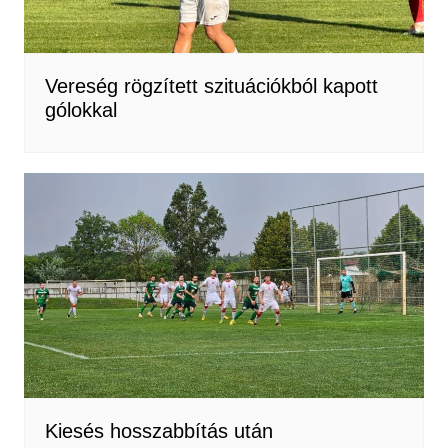
Vereség rögzített szituációkból kapott
gólokkal
Kiesés hosszabbítás után