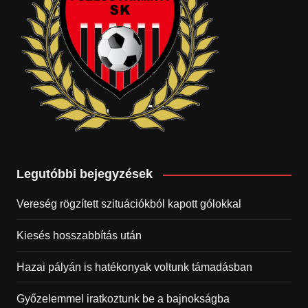
Legutóbbi bejegyzések
Vereség rögzített szituációkból kapott gólokkal
Kiesés hosszabbítás után
Hazai pályán is hatékonyak voltunk támadásban
Győzelemmel iratkoztunk be a bajnokságba