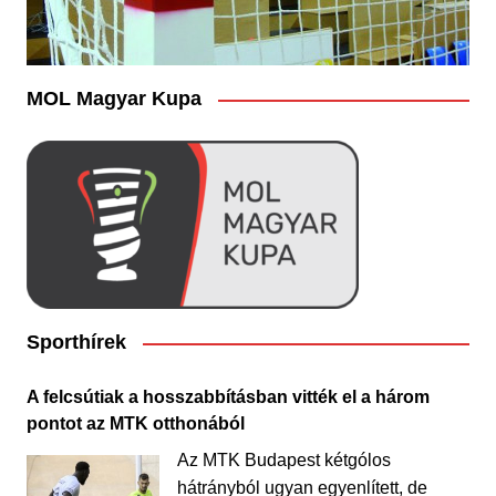
MOL Magyar Kupa
Sporthírek
A felcsútiak a hosszabbításban vitték el a három
pontot az MTK otthonából
Az MTK Budapest kétgólos
hátrányból ugyan egyenlített, de