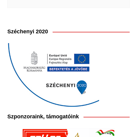
Széchenyi 2020
Szponzoraink, támogatóink