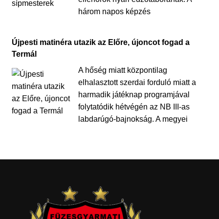
három napos képzés
Újpesti matinéra utazik az Előre, újoncot fogad a
Termál
A hőség miatt központilag
elhalasztott szerdai forduló miatt a
harmadik játéknap programjával
folytatódik hétvégén az NB III-as
labdarúgó-bajnokság. A megyei