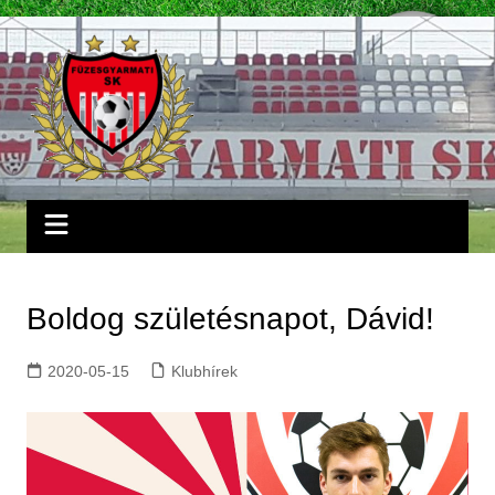
Skip
to
content
Boldog születésnapot, Dávid!
2020-05-15
Klubhírek