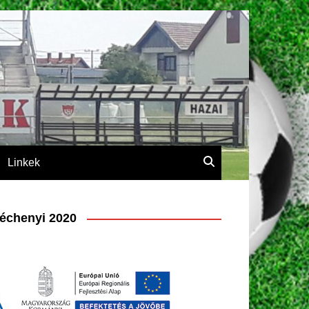
Linkek
échenyi 2020