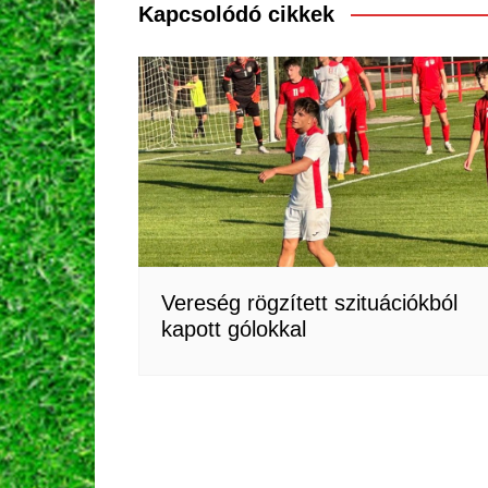
Kapcsolódó cikkek
Vereség rögzített szituációkból
kapott gólokkal