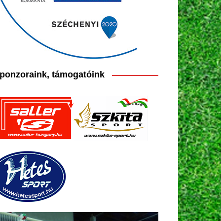
ponzoraink, támogatóink