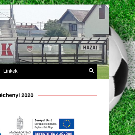
Linkek
échenyi 2020