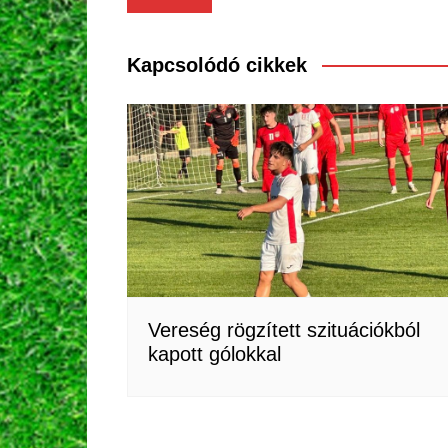
navigáció
Kapcsolódó cikkek
Vereség rögzített szituációkból
kapott gólokkal