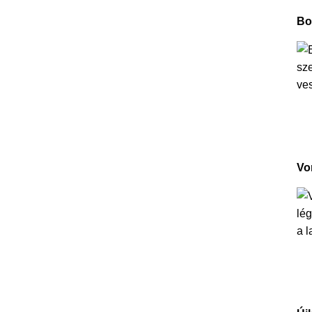
Bo
Vo