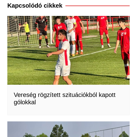
Kapcsolódó cikkek
Vereség rögzített szituációkból kapott
gólokkal