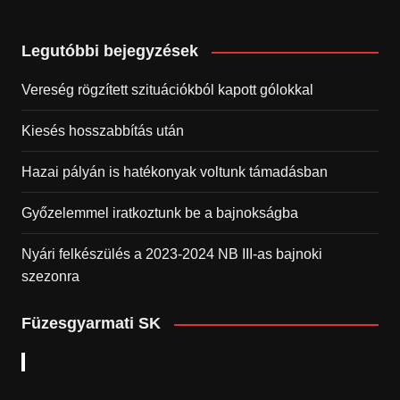
Legutóbbi bejegyzések
Vereség rögzített szituációkból kapott gólokkal
Kiesés hosszabbítás után
Hazai pályán is hatékonyak voltunk támadásban
Győzelemmel iratkoztunk be a bajnokságba
Nyári felkészülés a 2023-2024 NB III-as bajnoki
szezonra
Füzesgyarmati SK