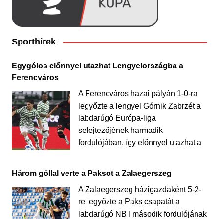
Sporthírek
Egygólos előnnyel utazhat Lengyelországba a
Ferencváros
A Ferencváros hazai pályán 1-0-ra
legyőzte a lengyel Górnik Zabrzét a
labdarúgó Európa-liga
selejtezőjének harmadik
fordulójában, így előnnyel utazhat a
Három góllal verte a Paksot a Zalaegerszeg
A Zalaegerszeg házigazdaként 5-2-
re legyőzte a Paks csapatát a
labdarúgó NB I második fordulójának