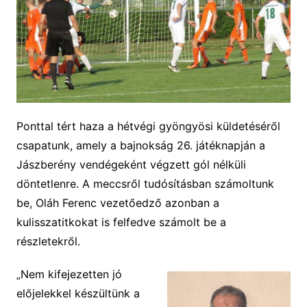
Ponttal tért haza a hétvégi gyöngyösi küldetéséről
csapatunk, amely a bajnokság 26. játéknapján a
Jászberény vendégeként végzett gól nélküli
döntetlenre. A meccsről tudósításban számoltunk
be, Oláh Ferenc vezetőedző azonban a
kulisszatitkokat is felfedve számolt be a
részletekről.
„Nem kifejezetten jó
előjelekkel készültünk a