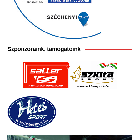
Szponzoraink, támogatóink