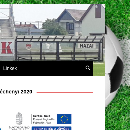
Linkek
échenyi 2020