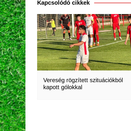
Kapcsolódó cikkek
Vereség rögzített szituációkból
kapott gólokkal