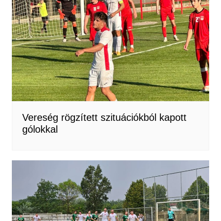
Vereség rögzített szituációkból kapott
gólokkal