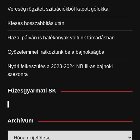
Vereség rögzített szituációkból kapott gólokkal
Kiesés hosszabbítás után
Hazai pályán is hatékonyak voltunk támadásban
Győzelemmel iratkoztunk be a bajnokságba
Nyári felkészülés a 2023-2024 NB III-as bajnoki
szezonra
Füzesgyarmati SK
Archívum
Archívum