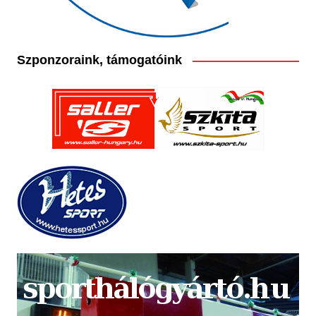
Szponzoraink, támogatóink