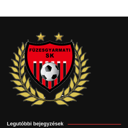
Legutóbbi bejegyzések