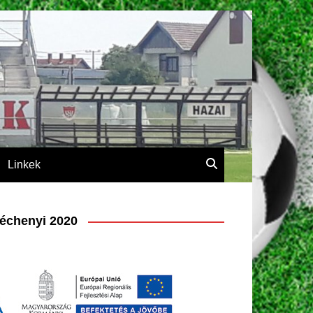
Linkek
échenyi 2020