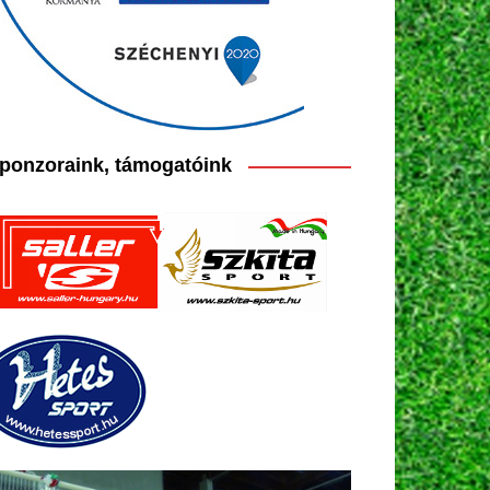
ponzoraink, támogatóink