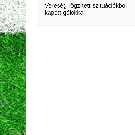
Vereség rögzített szituációkból
kapott gólokkal