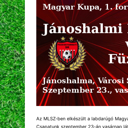
Az MLSZ-ben elkészült a labdarúgó Magyar
Csapatunk szeptember 23-án vasárnap lát