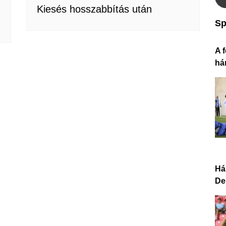
Kiesés hosszabbítás után
Sp
A f
há
Há
De