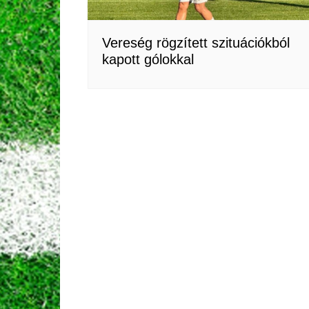
Vereség rögzített szituációkból
kapott gólokkal