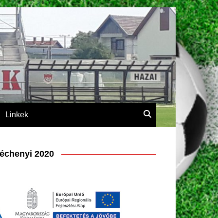
Linkek
échenyi 2020