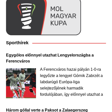
Sporthírek
Egygólos előnnyel utazhat Lengyelországba a
Ferencváros
A Ferencváros hazai pályán 1-0-ra
legyőzte a lengyel Górnik Zabrzét a
labdarúgó Európa-liga
selejtezőjének harmadik
fordulójában, így előnnyel utazhat a
Három góllal verte a Paksot a Zalaegerszeg