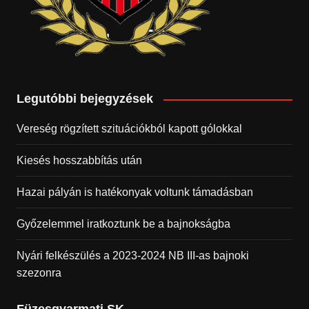
Legutóbbi bejegyzések
Vereség rögzített szituációkból kapott gólokkal
Kiesés hosszabbítás után
Hazai pályán is hatékonyak voltunk támadásban
Győzelemmel iratkoztunk be a bajnokságba
Nyári felkészülés a 2023-2024 NB III-as bajnoki
szezonra