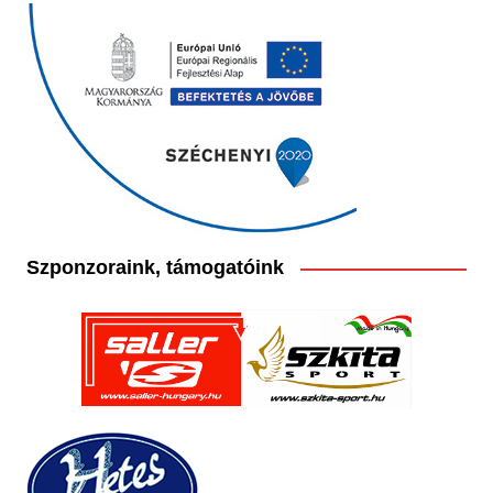
Szponzoraink, támogatóink