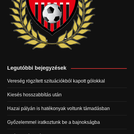
Legutóbbi bejegyzések
Vereség rögzített szituációkból kapott gólokkal
Kiesés hosszabbítás után
Hazai pályán is hatékonyak voltunk támadásban
Győzelemmel iratkoztunk be a bajnokságba