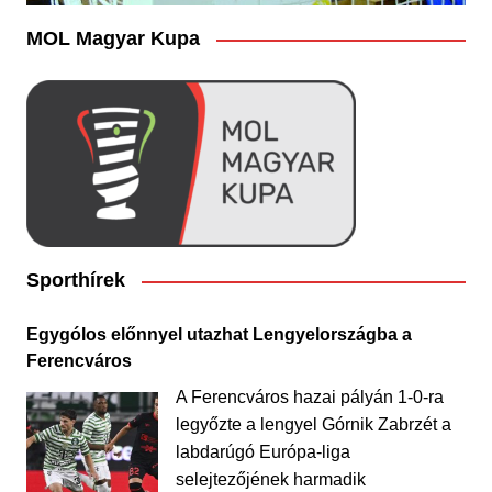
MOL Magyar Kupa
Sporthírek
Egygólos előnnyel utazhat Lengyelországba a
Ferencváros
A Ferencváros hazai pályán 1-0-ra
legyőzte a lengyel Górnik Zabrzét a
labdarúgó Európa-liga
selejtezőjének harmadik