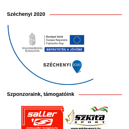
Széchenyi 2020
Szponzoraink, támogatóink