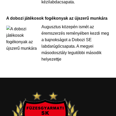
kézilabdacsapata.
A dobozi játékosok fogékonyak az újszerű munkára
Augusztus közepén ismét az
éremszerzés reményében kezdi meg
a bajnokságot a Dobozi SE
labdarúgócsapata. A megyei
másodosztály legutóbbi második
helyezettje