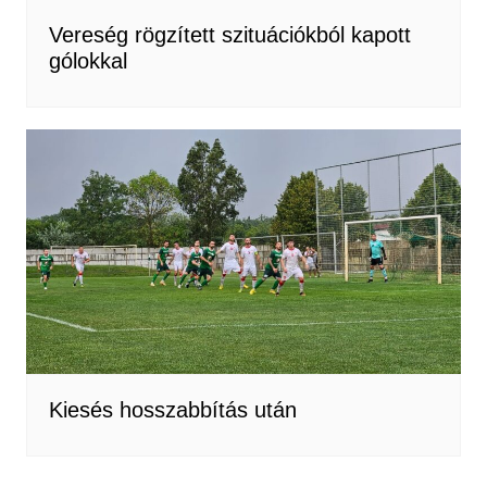
Vereség rögzített szituációkból kapott
gólokkal
Kiesés hosszabbítás után