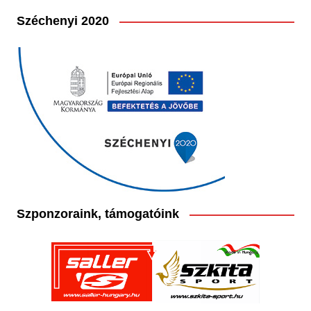
Széchenyi 2020
Szponzoraink, támogatóink