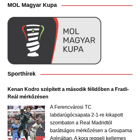
MOL Magyar Kupa
Sporthírek
Kenan Kodro szépített a második félidőben a Fradi-
Reál mérkőzésen
A Ferencvárosi TC
labdarúgócsapata 2-1-re kikapott
szombaton a Real Madridtól
barátságos mérkőzésen a Groupama
Arénában. A kora reggeli kellemes