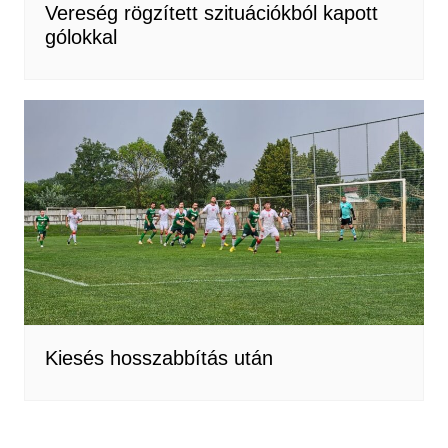
Vereség rögzített szituációkból kapott
gólokkal
Kiesés hosszabbítás után