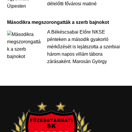
délelőtti fővárosi matiné
Másodikra megszorongatták a szerb bajnokot
A Békéscsabai Előre NKSE
pénteken a második gyakorló
mérkőzését is lejátszotta a szerbiai
három napos villám tábora
zárásaként. Marosán György