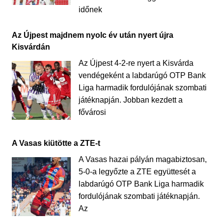
időnek
Az Újpest majdnem nyolc év után nyert újra
Kisvárdán
Az Újpest 4-2-re nyert a Kisvárda
vendégeként a labdarúgó OTP Bank
Liga harmadik fordulójának szombati
játéknapján. Jobban kezdett a
fővárosi
A Vasas kiütötte a ZTE-t
A Vasas hazai pályán magabiztosan,
5-0-a legyőzte a ZTE együttesét a
labdarúgó OTP Bank Liga harmadik
fordulójának szombati játéknapján.
Az