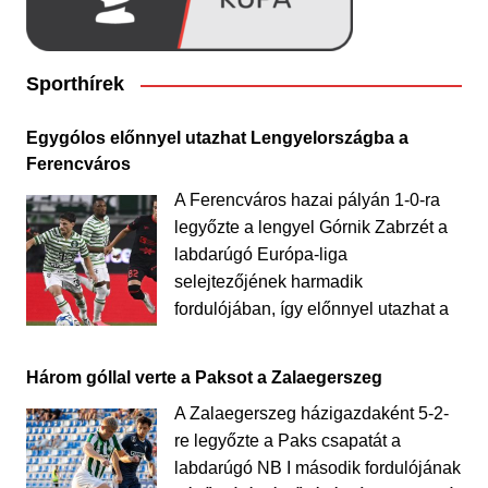
Sporthírek
Egygólos előnnyel utazhat Lengyelországba a
Ferencváros
A Ferencváros hazai pályán 1-0-ra
legyőzte a lengyel Górnik Zabrzét a
labdarúgó Európa-liga
selejtezőjének harmadik
fordulójában, így előnnyel utazhat a
Három góllal verte a Paksot a Zalaegerszeg
A Zalaegerszeg házigazdaként 5-2-
re legyőzte a Paks csapatát a
labdarúgó NB I második fordulójának