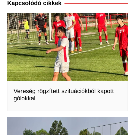
Kapcsolódó cikkek
Vereség rögzített szituációkból kapott
gólokkal