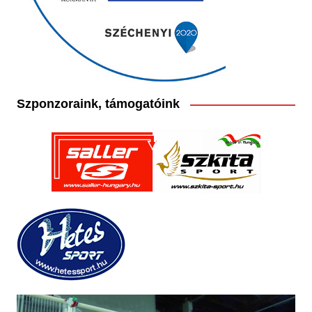
Szponzoraink, támogatóink