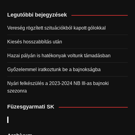
Legutóbbi bejegyzések
Vereség rögzített szituációkból kapott gólokkal
Kiesés hosszabbítás után
Hazai pályán is hatékonyak voltunk támadásban
Győzelemmel iratkoztunk be a bajnokságba
Nyári felkészülés a 2023-2024 NB III-as bajnoki
szezonra
Füzesgyarmati SK