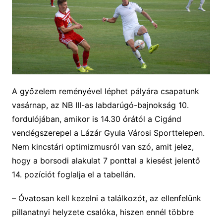
A győzelem reményével léphet pályára csapatunk
vasárnap, az NB III-as labdarúgó-bajnokság 10.
fordulójában, amikor is 14.30 órától a Cigánd
vendégszerepel a Lázár Gyula Városi Sporttelepen.
Nem kincstári optimizmusról van szó, amit jelez,
hogy a borsodi alakulat 7 ponttal a kiesést jelentő
14. pozíciót foglalja el a tabellán.
–
Óvatosan kell
kezelni
a találkozó
t
,
az ellenfelünk
pillanatnyi helyzete csalóka, hiszen
ennél többre