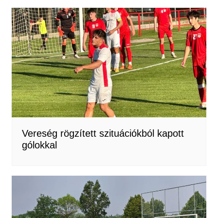
Vereség rögzített szituációkból kapott
gólokkal