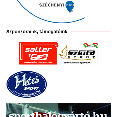
Szponzoraink, támogatóink