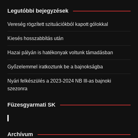
Legutóbbi bejegyzések
Vereség rögzített szituációkból kapott gólokkal
Kiesés hosszabbítás után
Hazai pályán is hatékonyak voltunk támadásban
Győzelemmel iratkoztunk be a bajnokságba
Nyári felkészülés a 2023-2024 NB III-as bajnoki
szezonra
Füzesgyarmati SK
Archívum