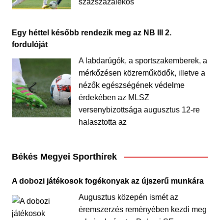
százszázalékos
Egy héttel később rendezik meg az NB III 2.
fordulóját
A labdarúgók, a sportszakemberek, a
mérkőzésen közreműködők, illetve a
nézők egészségének védelme
érdekében az MLSZ
versenybizottsága augusztus 12-re
halasztotta az
Békés Megyei Sporthírek
A dobozi játékosok fogékonyak az újszerű munkára
Augusztus közepén ismét az
éremszerzés reményében kezdi meg