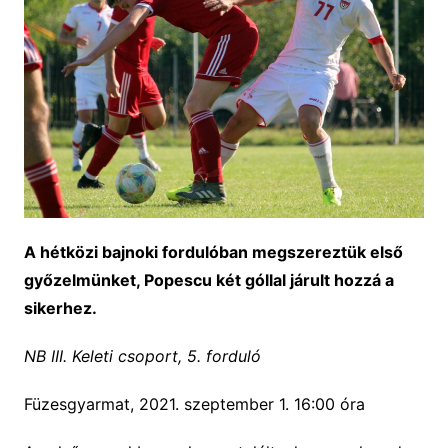
A hétközi bajnoki fordulóban megszereztük első
győzelmünket, Popescu két góllal járult hozzá a
sikerhez.
NB III. Keleti csoport, 5. forduló
Füzesgyarmat, 2021. szeptember 1. 16:00 óra