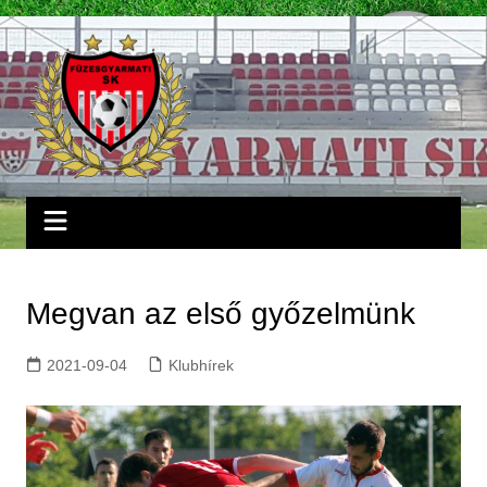
Skip
to
content
Megvan az első győzelmünk
2021-09-04
Klubhírek