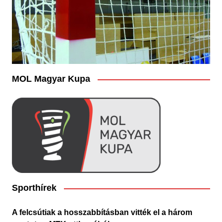
MOL Magyar Kupa
Sporthírek
A felcsútiak a hosszabbításban vitték el a három