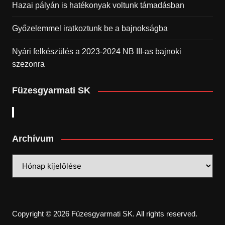
Hazai pályán is hatékonyak voltunk támadásban
Győzelemmel iratkoztunk be a bajnokságba
Nyári felkészülés a 2023-2024 NB III-as bajnoki
szezonra
Füzesgyarmati SK
Archívum
Archívum
Copyright © 2026 Füzesgyarmati SK. All rights reserved.