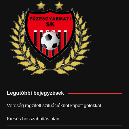
Legutóbbi bejegyzések
Vereség rögzített szituációkból kapott gólokkal
Kiesés hosszabbítás után