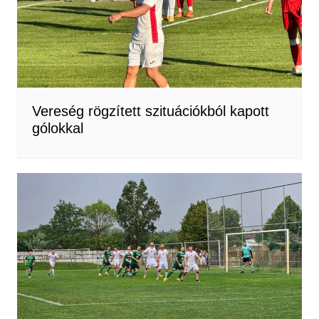
Vereség rögzített szituációkból kapott
gólokkal