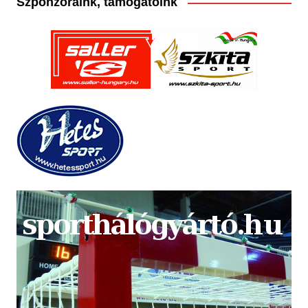
Szponzoraink, támogatóink