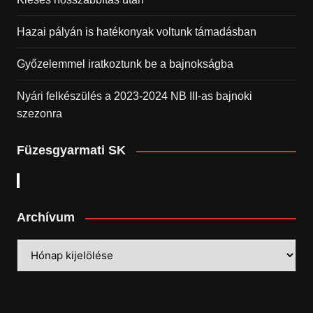
Hazai pályán is hatékonyak voltunk támadásban
Győzelemmel iratkoztunk be a bajnokságba
Nyári felkészülés a 2023-2024 NB III-as bajnoki
szezonra
Füzesgyarmati SK
Archívum
Archívum