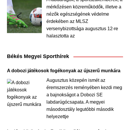
mérkőzésen közreműködők, illetve a
nézők egészségének védelme
érdekében az MLSZ
versenybizottsága augusztus 12-re
halasztotta az
Békés Megyei Sporthírek
A dobozi játékosok fogékonyak az újszerű munkára
Augusztus közepén ismét az
éremszerzés reményében kezdi meg
a bajnokságot a Dobozi SE
labdarúgócsapata. A megyei
másodosztály legutóbbi második
helyezettje