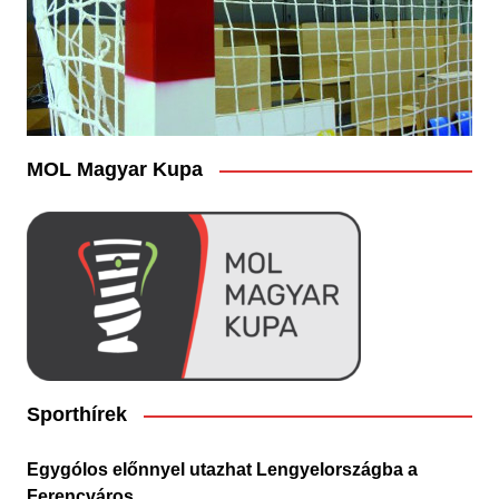
MOL Magyar Kupa
Sporthírek
Egygólos előnnyel utazhat Lengyelországba a
Ferencváros