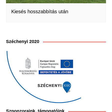
Kiesés hosszabbítás után
Széchenyi 2020
Szponzoraink, támogatóink