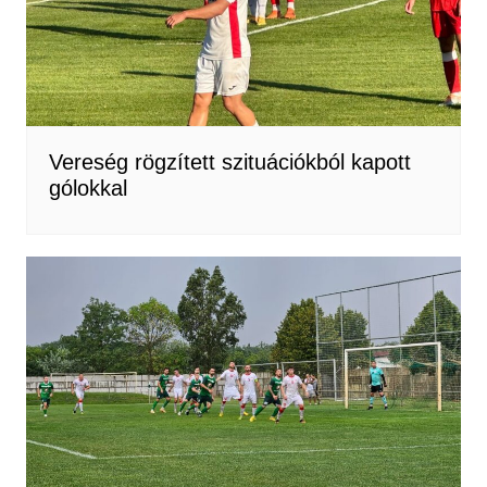
Vereség rögzített szituációkból kapott
gólokkal