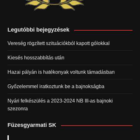
Legutóbbi bejegyzések
Vereség rögzített szituációkból kapott gólokkal
Kiesés hosszabbítás után
Hazai pályán is hatékonyak voltunk támadásban
Győzelemmel iratkoztunk be a bajnokságba
Nyári felkészülés a 2023-2024 NB III-as bajnoki
szezonra
Füzesgyarmati SK