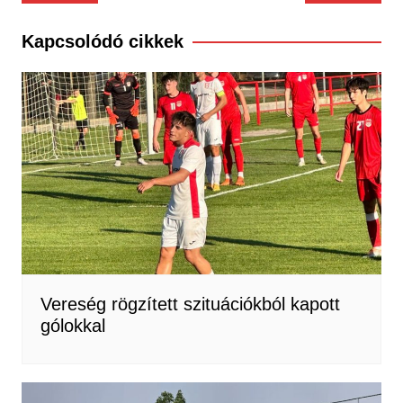
navigáció
Kapcsolódó cikkek
Vereség rögzített szituációkból kapott
gólokkal