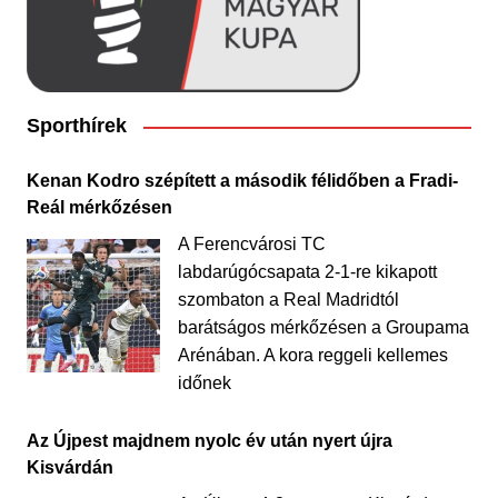
Sporthírek
Kenan Kodro szépített a második félidőben a Fradi-
Reál mérkőzésen
A Ferencvárosi TC
labdarúgócsapata 2-1-re kikapott
szombaton a Real Madridtól
barátságos mérkőzésen a Groupama
Arénában. A kora reggeli kellemes
időnek
Az Újpest majdnem nyolc év után nyert újra
Kisvárdán