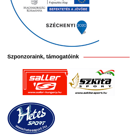
Szponzoraink, támogatóink