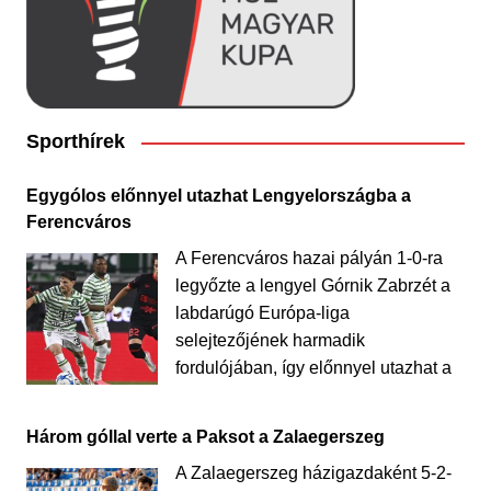
Sporthírek
Egygólos előnnyel utazhat Lengyelországba a
Ferencváros
A Ferencváros hazai pályán 1-0-ra
legyőzte a lengyel Górnik Zabrzét a
labdarúgó Európa-liga
selejtezőjének harmadik
fordulójában, így előnnyel utazhat a
Három góllal verte a Paksot a Zalaegerszeg
A Zalaegerszeg házigazdaként 5-2-