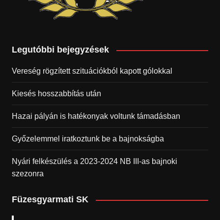
Legutóbbi bejegyzések
Vereség rögzített szituációkból kapott gólokkal
Kiesés hosszabbítás után
Hazai pályán is hatékonyak voltunk támadásban
Győzelemmel iratkoztunk be a bajnokságba
Nyári felkészülés a 2023-2024 NB III-as bajnoki
szezonra
Füzesgyarmati SK