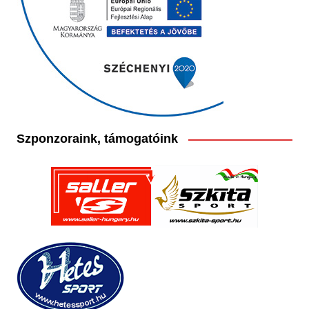
Szponzoraink, támogatóink