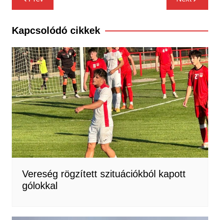
navigáció
Kapcsolódó cikkek
Vereség rögzített szituációkból kapott
gólokkal