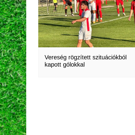
Vereség rögzített szituációkból
kapott gólokkal