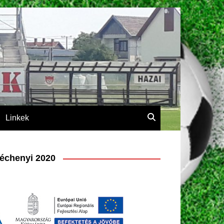
Linkek
échenyi 2020