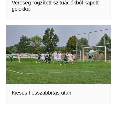
Vereség rögzített szituációkból kapott
gólokkal
Kiesés hosszabbítás után