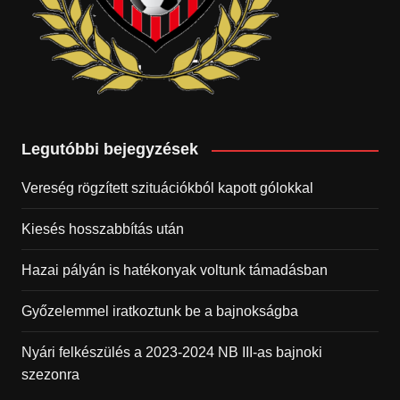
Legutóbbi bejegyzések
Vereség rögzített szituációkból kapott gólokkal
Kiesés hosszabbítás után
Hazai pályán is hatékonyak voltunk támadásban
Győzelemmel iratkoztunk be a bajnokságba
Nyári felkészülés a 2023-2024 NB III-as bajnoki
szezonra