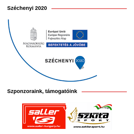
Széchenyi 2020
Szponzoraink, támogatóink