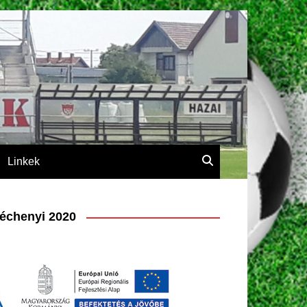
Linkek
échenyi 2020