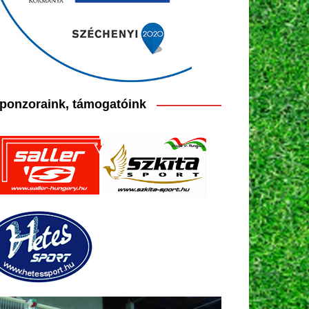
ponzoraink, támogatóink