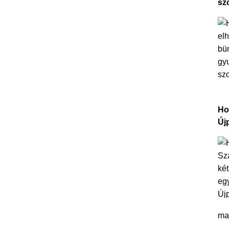
sz
Ho
Új
ma