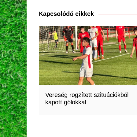
navigáció
Kapcsolódó cikkek
Vereség rögzített szituációkból
kapott gólokkal