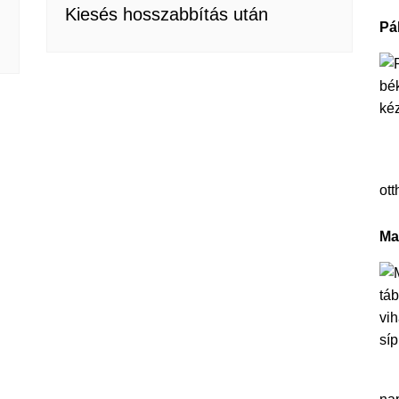
Kiesés hosszabbítás után
Pá
ott
Ma