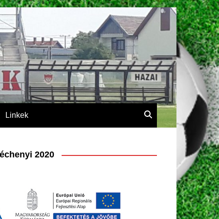
Linkek
échenyi 2020