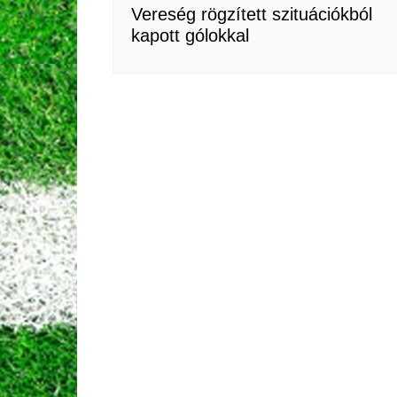
Vereség rögzített szituációkból
kapott gólokkal