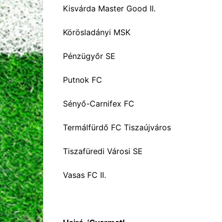
Kisvárda Master Good II.
Körösladányi MSK
Pénzügyőr SE
Putnok FC
Sényő-Carnifex FC
Termálfürdő FC Tiszaújváros
Tiszafüredi Városi SE
Vasas FC II.