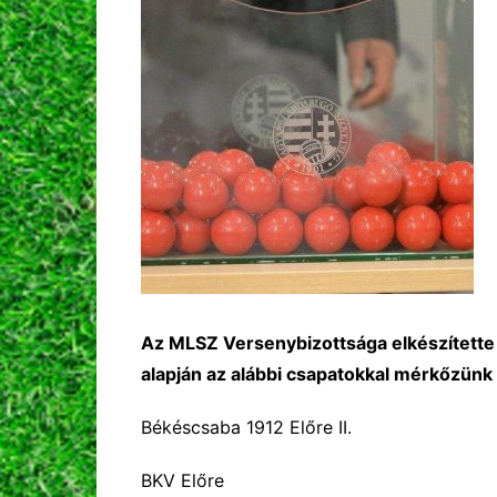
Az MLSZ Versenybizottsága elkészítette 
alapján az alábbi csapatokkal mérkőzünk
Békéscsaba 1912 Előre II.
BKV Előre