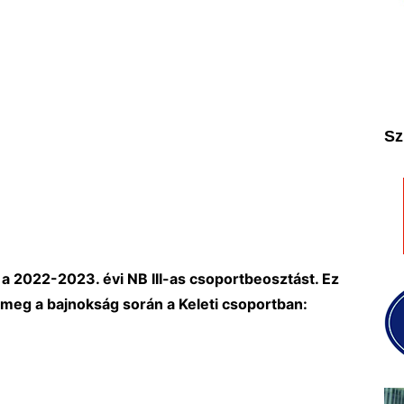
2025
2026
Sz
a 2022-2023. évi NB III-as csoportbeosztást. Ez
 meg a bajnokság során a Keleti csoportban: