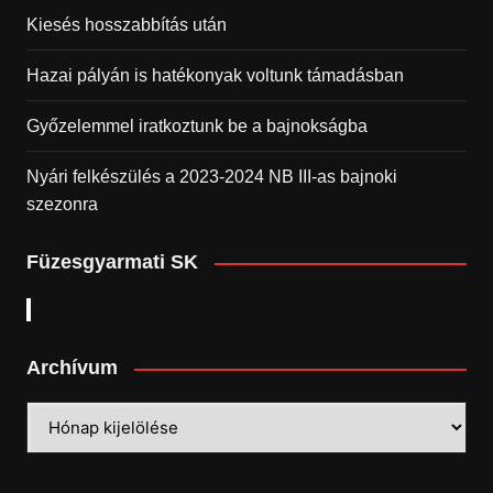
Kiesés hosszabbítás után
Hazai pályán is hatékonyak voltunk támadásban
Győzelemmel iratkoztunk be a bajnokságba
Nyári felkészülés a 2023-2024 NB III-as bajnoki
szezonra
Füzesgyarmati SK
Archívum
Archívum