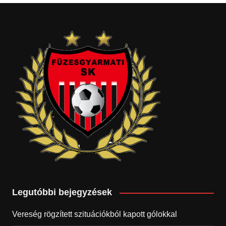
Legutóbbi bejegyzések
Vereség rögzített szituációkból kapott gólokkal