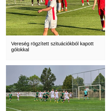
Vereség rögzített szituációkból kapott
gólokkal