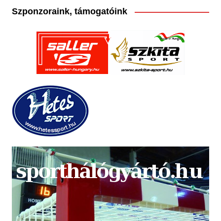
Szponzoraink, támogatóink