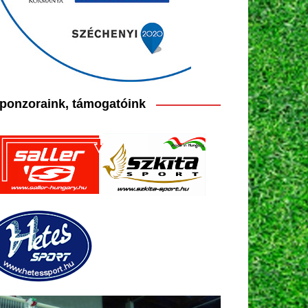
ponzoraink, támogatóink