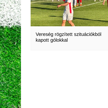
Vereség rögzített szituációkból
kapott gólokkal