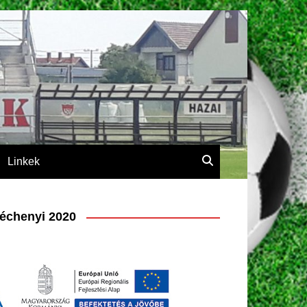
Linkek
échenyi 2020