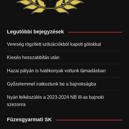
Legutóbbi bejegyzések
Vereség rögzített szituációkból kapott gólokkal
Kiesés hosszabbítás után
Hazai pályán is hatékonyak voltunk támadásban
Győzelemmel iratkoztunk be a bajnokságba
Nyári felkészülés a 2023-2024 NB III-as bajnoki
szezonra
Füzesgyarmati SK