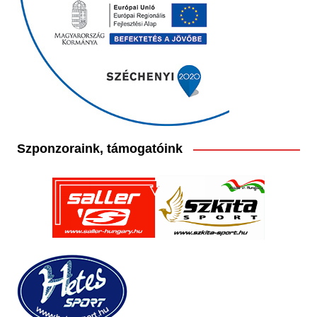
Szponzoraink, támogatóink