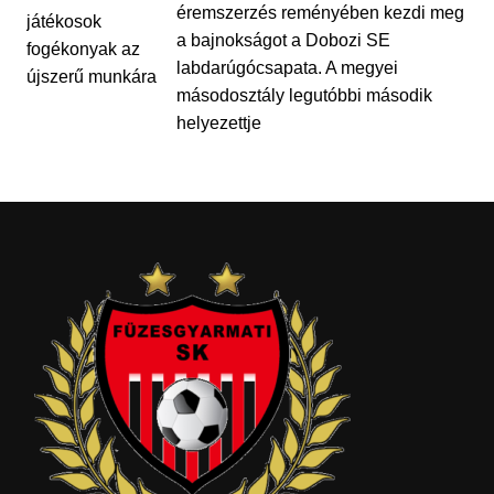
éremszerzés reményében kezdi meg
a bajnokságot a Dobozi SE
labdarúgócsapata. A megyei
másodosztály legutóbbi második
helyezettje