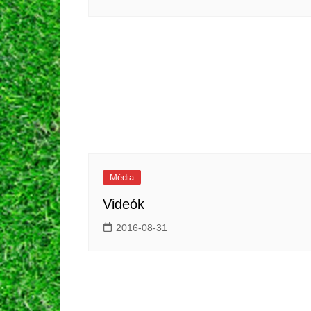
Média
Videók
2016-08-31