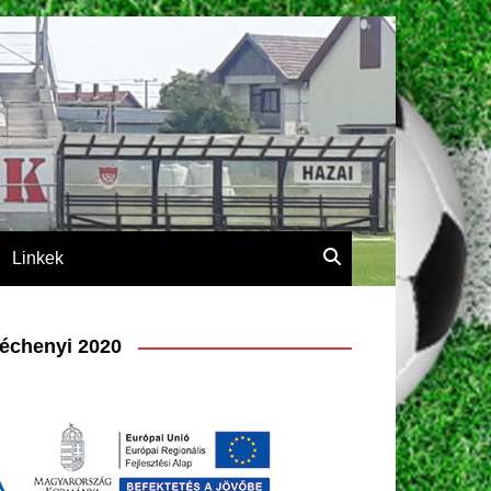
Linkek
échenyi 2020