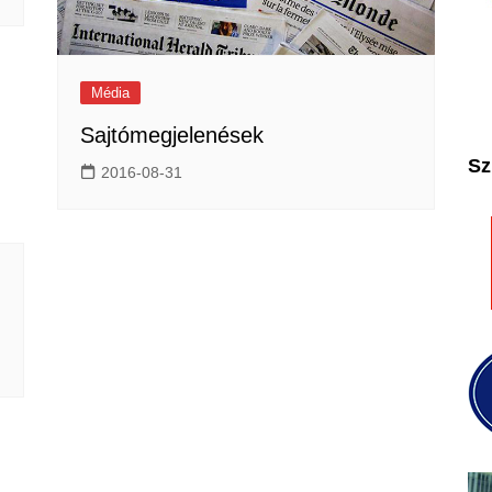
2025
2026
Média
Sajtómegjelenések
Sz
2016-08-31