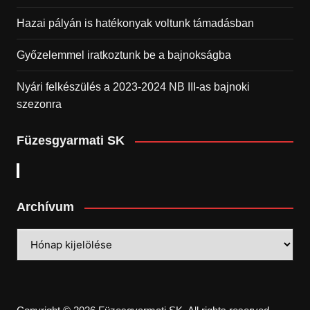
Hazai pályán is hatékonyak voltunk támadásban
Győzelemmel iratkoztunk be a bajnokságba
Nyári felkészülés a 2023-2024 NB III-as bajnoki
szezonra
Füzesgyarmati SK
Archívum
Archívum