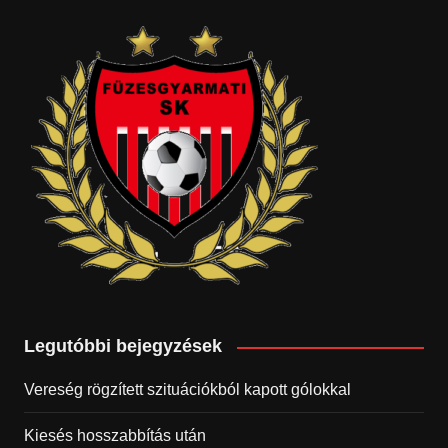
Legutóbbi bejegyzések
Vereség rögzített szituációkból kapott gólokkal
Kiesés hosszabbítás után