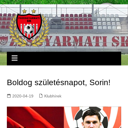
Skip
to
content
Boldog születésnapot, Sorin!
2020-04-19
Klubhírek