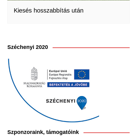
Kiesés hosszabbítás után
Széchenyi 2020
Szponzoraink, támogatóink