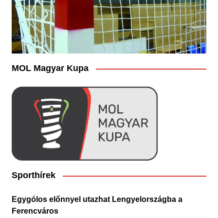
MOL Magyar Kupa
Sporthírek
Egygólos előnnyel utazhat Lengyelországba a
Ferencváros