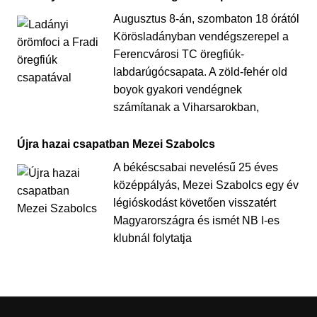
Augusztus 8-án, szombaton 18 órától
Körösladányban vendégszerepel a
Ferencvárosi TC öregfiúk-
labdarúgócsapata. A zöld-fehér old
boyok gyakori vendégnek
számítanak a Viharsarokban,
Újra hazai csapatban Mezei Szabolcs
A békéscsabai nevelésű 25 éves
középpályás, Mezei Szabolcs egy év
légióskodást követően visszatért
Magyarországra és ismét NB I-es
klubnál folytatja