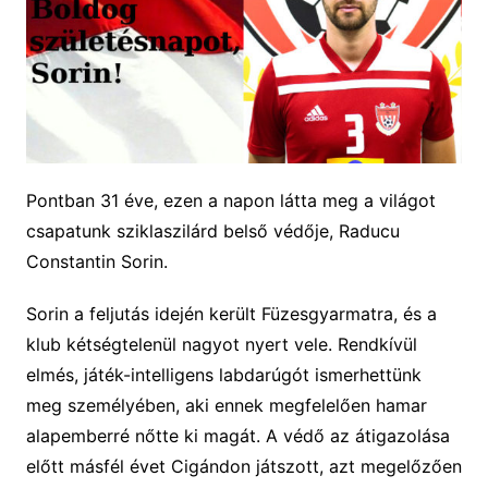
Pontban 31 éve, ezen a napon látta meg a világot
csapatunk sziklaszilárd belső védője, Raducu
Constantin Sorin.
Sorin a feljutás idején került Füzesgyarmatra, és a
klub kétségtelenül nagyot nyert vele. Rendkívül
elmés, játék-intelligens labdarúgót ismerhettünk
meg személyében, aki ennek megfelelően hamar
alapemberré nőtte ki magát. A védő az átigazolása
előtt másfél évet Cigándon játszott, azt megelőzően