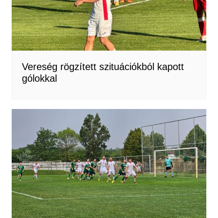
Vereség rögzített szituációkból kapott
gólokkal